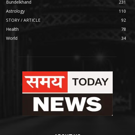
Bundelkhand
231
Astrology
110
STORY / ARTICLE
92
Health
78
World
34