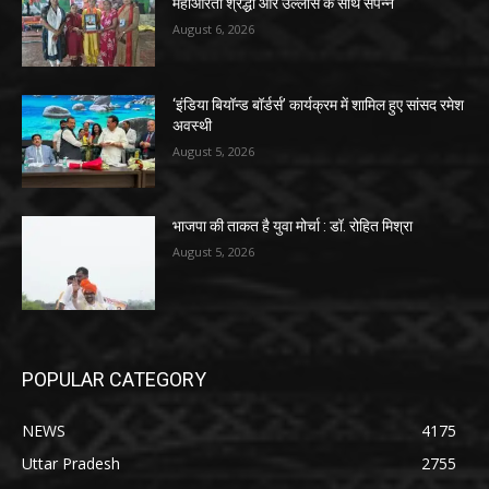
महाआरती श्रद्धा और उल्लास के साथ संपन्न
August 6, 2026
‘इंडिया बियॉन्ड बॉर्डर्स’ कार्यक्रम में शामिल हुए सांसद रमेश
अवस्थी
August 5, 2026
भाजपा की ताकत है युवा मोर्चा : डॉ. रोहित मिश्रा
August 5, 2026
POPULAR CATEGORY
NEWS
4175
Uttar Pradesh
2755