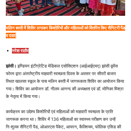
मलिन बस्ती में शिविर लगाकर किशोरियों और महिलाओं को वितरित किए सैनिटरी पैड
व दवाएं
नरेश राठौर
झांसी।
इण्डियन इंटीग्रेटिड मेडिकल एसोसिएशन (आईआईएमए) झांसी वूमेंस
फोरम द्वारा अंतर्राष्ट्रीय माहवारी स्वच्छता दिवस के अवसर पर सीपरी बाजार
स्थित खालसा स्कूल के पास मलिन बस्ती में जागरूकता शिविर का आयोजन किया
गया। शिविर का आयोजन डॉ. नीलम आनन्द की अध्यक्षता एवं डॉ. मोनिका मिश्रा
के नेतृत्व में किया गया।
कार्यक्रम का उद्देश्य किशोरियों एवं महिलाओं को माहवारी स्वच्छता के प्रति
जागरूक करना था। शिविर में 136 महिलाओं का स्वास्थ्य परीक्षण कर उन्हें
निःशुल्क सैनिटरी पैड, ओआरएस पैकेट, आयरन, कैल्शियम, फोलिक एसिड की