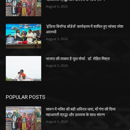
August 6, 2026
‘इंडिया बियॉन्ड बॉर्डर्स’ कार्यक्रम में शामिल हुए सांसद रमेश
अवस्थी
August 5, 2026
भाजपा की ताकत है युवा मोर्चा : डॉ. रोहित मिश्रा
August 5, 2026
POPULAR POSTS
सावन में भक्ति की बही अविरल धारा, माँ गंगा की दिव्य
महाआरती श्रद्धा और उल्लास के साथ संपन्न
August 6, 2026