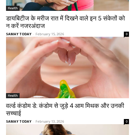
Health
डायबिटीज के मरीज रात में दिखने वाले इन 5 संकेतों को
न करें नजरअंदाज
SAMAY TODAY
-
February 15, 2026
0
Health
वर्ल्ड कंडोम डे: कंडोम से जुड़े 4 आम मिथक और उनकी
सच्चाई
SAMAY TODAY
-
February 13, 2026
0