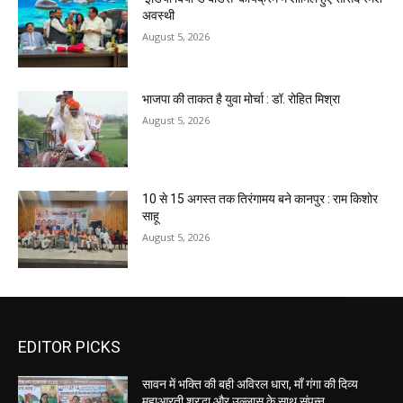
अवस्थी
August 5, 2026
भाजपा की ताकत है युवा मोर्चा : डॉ. रोहित मिश्रा
August 5, 2026
10 से 15 अगस्त तक तिरंगामय बने कानपुर : राम किशोर
साहू
August 5, 2026
EDITOR PICKS
सावन में भक्ति की बही अविरल धारा, माँ गंगा की दिव्य
महाआरती श्रद्धा और उल्लास के साथ संपन्न