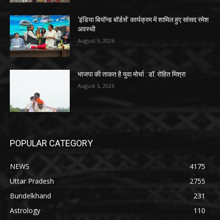
‘इंडिया बियॉन्ड बॉर्डर्स’ कार्यक्रम में शामिल हुए सांसद रमेश
अवस्थी
August 5, 2026
भाजपा की ताकत है युवा मोर्चा : डॉ. रोहित मिश्रा
August 5, 2026
POPULAR CATEGORY
NEWS
4175
Uttar Pradesh
2755
Bundelkhand
231
Astrology
110