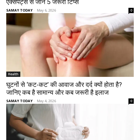
एक्सपर्ट्स से जानें 5 जरूरी टिप्स
SAMAY TODAY
-
May 6, 2026
0
Health
घुटनों से ‘कट-कट’ की आवाज और दर्द क्यों होता है?
जानिए कब है सामान्य और कब जरूरी है इलाज
SAMAY TODAY
-
May 4, 2026
0