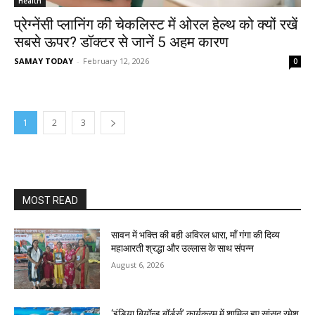
Health
प्रेग्नेंसी प्लानिंग की चेकलिस्ट में ओरल हेल्थ को क्यों रखें
सबसे ऊपर? डॉक्टर से जानें 5 अहम कारण
SAMAY TODAY
-
February 12, 2026
0
1
2
3
MOST READ
सावन में भक्ति की बही अविरल धारा, माँ गंगा की दिव्य
महाआरती श्रद्धा और उल्लास के साथ संपन्न
August 6, 2026
‘इंडिया बियॉन्ड बॉर्डर्स’ कार्यक्रम में शामिल हुए सांसद रमेश