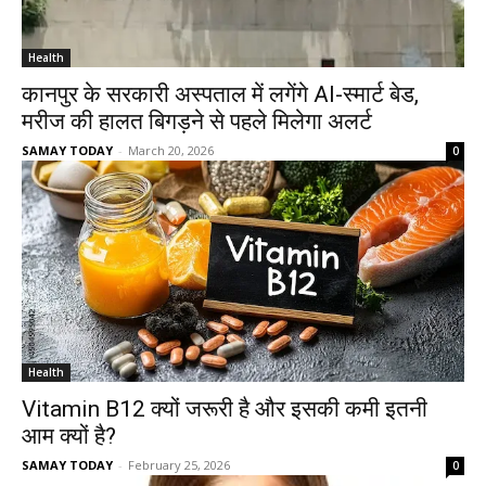
Health
कानपुर के सरकारी अस्पताल में लगेंगे AI-स्मार्ट बेड,
मरीज की हालत बिगड़ने से पहले मिलेगा अलर्ट
SAMAY TODAY
-
March 20, 2026
0
Health
Vitamin B12 क्यों जरूरी है और इसकी कमी इतनी
आम क्यों है?
SAMAY TODAY
-
February 25, 2026
0