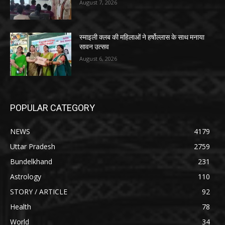
August 7, 2026
स्माइली क्लब की महिलाओं ने हर्षोल्लास के साथ मनाया
सावन उत्सव
August 6, 2026
POPULAR CATEGORY
NEWS
4179
Uttar Pradesh
2759
Bundelkhand
231
Astrology
110
STORY / ARTICLE
92
Health
78
World
34