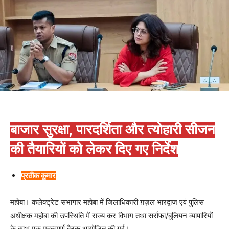
बाजार सुरक्षा, पारदर्शिता और त्योहारी सीजन
की तैयारियों को लेकर दिए गए निर्देश
प्रतीक कुमार
महोबा। कलेक्ट्रेट सभागार महोबा में जिलाधिकारी ग़ज़ल भारद्वाज एवं पुलिस
अधीक्षक महोबा की उपस्थिति में राज्य कर विभाग तथा सर्राफा/बुलियन व्यापारियों
के साथ एक महत्वपूर्ण बैठक आयोजित की गई।