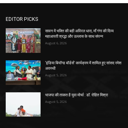
EDITOR PICKS
सावन में भक्ति की बही अविरल धारा, माँ गंगा की दिव्य
महाआरती श्रद्धा और उल्लास के साथ संपन्न
August 6, 2026
‘इंडिया बियॉन्ड बॉर्डर्स’ कार्यक्रम में शामिल हुए सांसद रमेश
अवस्थी
August 5, 2026
भाजपा की ताकत है युवा मोर्चा : डॉ. रोहित मिश्रा
August 5, 2026