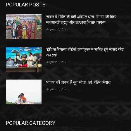
POPULAR POSTS
सावन में भक्ति की बही अविरल धारा, माँ गंगा की दिव्य
महाआरती श्रद्धा और उल्लास के साथ संपन्न
August 6, 2026
‘इंडिया बियॉन्ड बॉर्डर्स’ कार्यक्रम में शामिल हुए सांसद रमेश
अवस्थी
August 5, 2026
भाजपा की ताकत है युवा मोर्चा : डॉ. रोहित मिश्रा
August 5, 2026
POPULAR CATEGORY