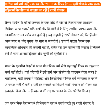
मासिक धर्म शर्म नहीं, स्वास्थ्य और सम्मान का विषय है” — इसी सोच के साथ हजारों
महिलाओं के जीवन में बदलाव ला रही हैं राखी गंगवार।
उ
त्तर प्रदेश के बरेली जनपद के एक छोटे से गांव से निकली एक साधारण
शिक्षिका आज हजारों महिलाओं और किशोरियों के लिए उम्मीद, जागरूकता और
आत्मविश्वास का पर्याय बन चुकी हैं। यह कहानी है राखी गंगवार की, जिन्हें लोग
आज प्यार से “पैड वुमन” के नाम से जानते हैं। उनकी यात्रा केवल एक
सामाजिक अभियान की कहानी नहीं है, बल्कि यह उस साहस की मिसाल है जिसने
वर्षों से चली आ रही झिझक और चुप्पी को चुनौती दी।
भारत के ग्रामीण क्षेत्रों में आज भी मासिक धर्म जैसे महत्वपूर्ण विषय पर खुलकर
चर्चा नहीं होती। कई परिवारों में इसे शर्म और संकोच से जोड़कर देखा जाता है।
नतीजतन, बड़ी संख्या में महिलाएं और किशोरियां मासिक धर्म स्वच्छता के प्रति
जागरूक नहीं हो पातीं। यही वह सच्चाई थी जिसने राखी गंगवार को भीतर तक
झकझोर दिया और उन्हें बदलाव की राह पर चलने के लिए प्रेरित किया।
एक प्राथमिक विद्यालय में शिक्षिका के रूप में कार्य करते हुए राखी गंगवार ने