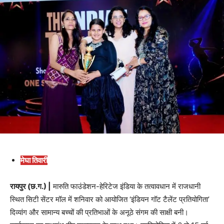
मेघा तिवारी
रायपुर (छ.ग.) |
मारुति फाउंडेशन-हेरिटेज इंडिया के तत्वावधान में राजधानी
स्थित सिटी सेंटर मॉल में शनिवार को आयोजित ‘इंडियन गॉट टैलेंट प्रतियोगिता’
दिव्यांग और सामान्य बच्चों की प्रतिभाओं के अनूठे संगम की साक्षी बनी।