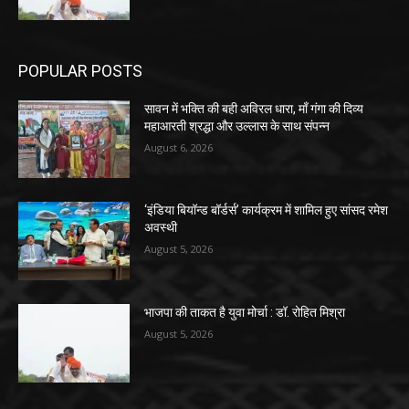
POPULAR POSTS
सावन में भक्ति की बही अविरल धारा, माँ गंगा की दिव्य
महाआरती श्रद्धा और उल्लास के साथ संपन्न
August 6, 2026
‘इंडिया बियॉन्ड बॉर्डर्स’ कार्यक्रम में शामिल हुए सांसद रमेश
अवस्थी
August 5, 2026
भाजपा की ताकत है युवा मोर्चा : डॉ. रोहित मिश्रा
August 5, 2026