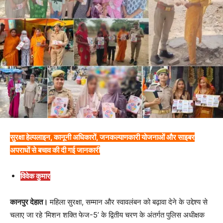
सुरक्षा हेल्पलाइन, कानूनी अधिकारों, जनकल्याणकारी योजनाओं और साइबर
अपराधों से बचाव की दी गई जानकारी
विवेक कुमार
कानपुर देहात।
महिला सुरक्षा, सम्मान और स्वावलंबन को बढ़ावा देने के उद्देश्य से
चलाए जा रहे ‘मिशन शक्ति फेज-5’ के द्वितीय चरण के अंतर्गत पुलिस अधीक्षक