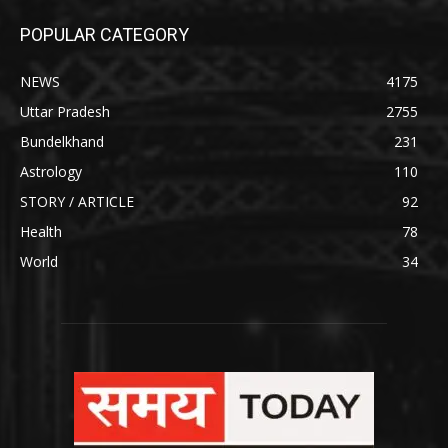
POPULAR CATEGORY
NEWS
4175
Uttar Pradesh
2755
Bundelkhand
231
Astrology
110
STORY / ARTICLE
92
Health
78
World
34