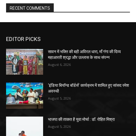
RECENT COMMENTS
EDITOR PICKS
सावन में भक्ति की बही अविरल धारा, माँ गंगा की दिव्य
महाआरती श्रद्धा और उल्लास के साथ संपन्न
August 6, 2026
‘इंडिया बियॉन्ड बॉर्डर्स’ कार्यक्रम में शामिल हुए सांसद रमेश
अवस्थी
August 5, 2026
भाजपा की ताकत है युवा मोर्चा : डॉ. रोहित मिश्रा
August 5, 2026