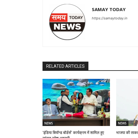
SAMAY TODAY
https://samaytoday.in
RELATED ARTICLES
NEWS
NEWS
‘इंडिया बियॉन्ड बॉर्डर्स’ कार्यक्रम में शामिल हुए
भाजपा की ताकत है