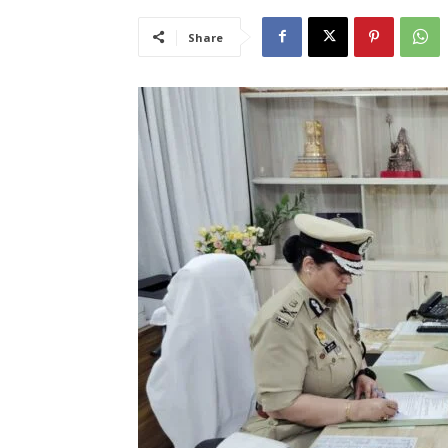
Share