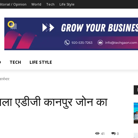
itorial / Opinion
World
Tech
Life Style
D
TECH
LIFE STYLE
ार्यभार
ंभाला एडीजी कानपुर जोन का
41
0