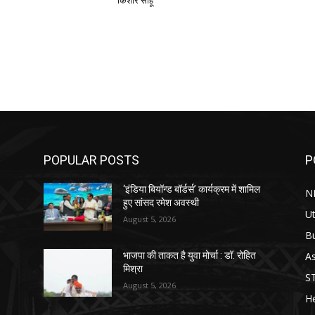
किशोर साहू
POPULAR POSTS
P
‘इंडिया बियॉन्ड बॉर्डर्स’ कार्यक्रम में शामिल
N
हुए सांसद रमेश अवस्थी
Ut
August 5, 2026
B
As
भाजपा की ताकत है युवा मोर्चा : डॉ. रोहित
मिश्रा
S
August 5, 2026
He