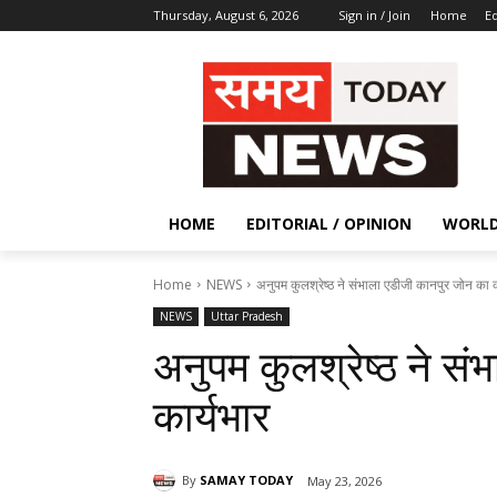
Thursday, August 6, 2026
Sign in / Join
Home
Ed
HOME
EDITORIAL / OPINION
WORL
Home
NEWS
अनुपम कुलश्रेष्ठ ने संभाला एडीजी कानपुर जोन का क
NEWS
Uttar Pradesh
अनुपम कुलश्रेष्ठ ने स
कार्यभार
By
SAMAY TODAY
May 23, 2026