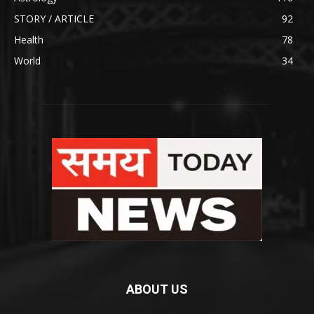
STORY / ARTICLE
92
Health
78
World
34
ABOUT US