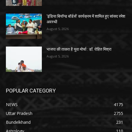
‘इंडिया बियॉन्ड बॉर्डर्स’ कार्यक्रम में शामिल हुए सांसद रमेश
अवस्थी
August 5, 2026
भाजपा की ताकत है युवा मोर्चा : डॉ. रोहित मिश्रा
August 5, 2026
POPULAR CATEGORY
NEWS
4175
Uttar Pradesh
2755
Bundelkhand
231
Astrology
110