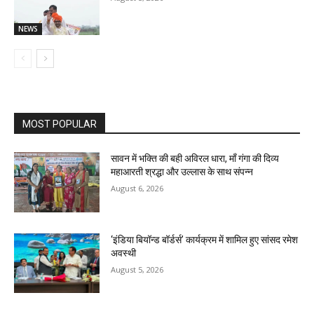
NEWS
MOST POPULAR
सावन में भक्ति की बही अविरल धारा, माँ गंगा की दिव्य
महाआरती श्रद्धा और उल्लास के साथ संपन्न
August 6, 2026
‘इंडिया बियॉन्ड बॉर्डर्स’ कार्यक्रम में शामिल हुए सांसद रमेश
अवस्थी
August 5, 2026