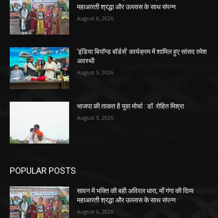
महाआरती श्रद्धा और उल्लास के साथ संपन्न
August 6, 2026
‘इंडिया बियॉन्ड बॉर्डर्स’ कार्यक्रम में शामिल हुए सांसद रमेश
अवस्थी
August 5, 2026
भाजपा की ताकत है युवा मोर्चा : डॉ. रोहित मिश्रा
August 5, 2026
POPULAR POSTS
सावन में भक्ति की बही अविरल धारा, माँ गंगा की दिव्य
महाआरती श्रद्धा और उल्लास के साथ संपन्न
August 6, 2026