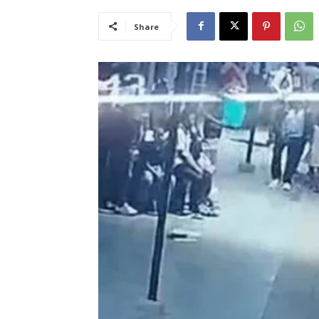
Share