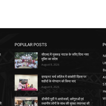
POPULAR POSTS
P
ा
सीएसए में नुक्कड़ नाटक के जरिए दिया नशा
N
मुक्ति का संदेश
Ut
August 8, 2026
B
As
क्राइस्ट चर्च कॉलेज में काकोरी दिवस पर
शहीदों के योगदान को किया याद
S
August 8, 2026
He
W
डीसीपी पूर्वी ने आयोजकों, धर्मगुरुओं एवं
की
स्थानीय लोगों के साथ की सुरक्षा व्यवस्था की