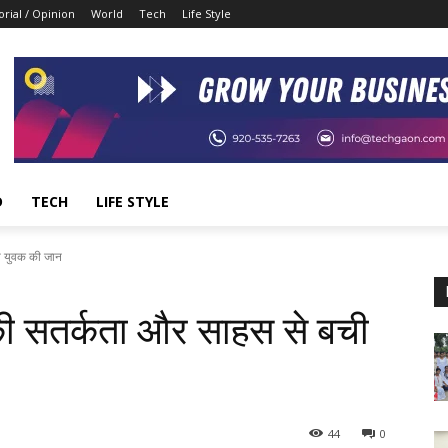
orial / Opinion
World
Tech
Life Style
D
TECH
LIFE STYLE
ी युवक की जान
ी सतर्कता और साहस से बची
44
0