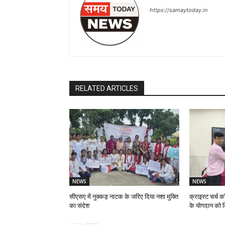
https://samaytoday.in
RELATED ARTICLES
NEWS
NEWS
सीएसए में नुक्कड़ नाटक के जरिए दिया नशा मुक्ति
क्राइस्ट चर्च क
का संदेश
के योगदान को 