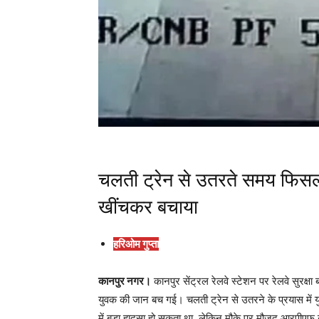
चलती ट्रेन से उतरते समय फिसला 
खींचकर बचाया
हरिओम गुप्ता
कानपुर नगर।
कानपुर सेंट्रल रेलवे स्टेशन पर रेलवे सुरक
युवक की जान बच गई। चलती ट्रेन से उतरने के प्रयास में
में बड़ा हादसा हो सकता था, लेकिन मौके पर मौजूद आरपीएफ उ