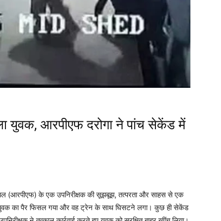
युवक, आरपीएफ दरोगा ने पांच सेकेंड में
्षा बल (आरपीएफ) के एक उपनिरीक्षक की सूझबूझ, तत्परता और साहस से एक
 युवक का पैर फिसल गया और वह ट्रेन के साथ घिसटने लगा। कुछ ही सेकेंड
पनिरीक्षक ने तत्काल कार्रवाई करते हुए युवक को सुरक्षित बाहर खींच लिया।