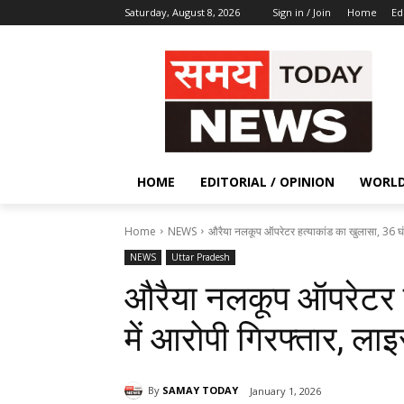
Saturday, August 8, 2026
Sign in / Join
Home
Ed
HOME
EDITORIAL / OPINION
WORL
Home
NEWS
औरैया नलकूप ऑपरेटर हत्याकांड का खुलासा, 36 घंटे 
NEWS
Uttar Pradesh
औरैया नलकूप ऑपरेटर ह
में आरोपी गिरफ्तार, लाइ
By
SAMAY TODAY
January 1, 2026