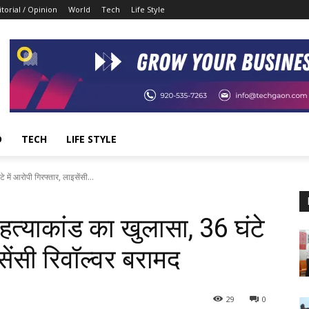
itorial / Opinion
World
Tech
Life Style
D
TECH
LIFE STYLE
में आरोपी गिरफ्तार, लाइसेंसी...
त्याकांड का खुलासा, 36 घंटे
सेंसी रिवॉल्वर बरामद
29
0