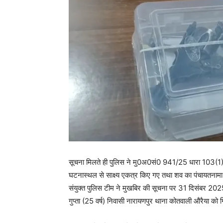
सूचना मिलते ही पुलिस ने मु0अ0सं0 941/25 धारा 103(1) ब
घटनास्थल से साक्ष्य एकत्र किए गए तथा शव का पंचायतनामा भ
संयुक्त पुलिस टीम ने मुखबिर की सूचना पर 31 दिसंबर 202
गुप्ता (25 वर्ष) निवासी नारायणपुर थाना कोतवाली औरैया को