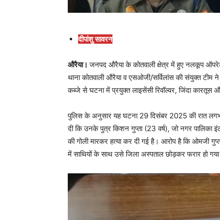
दीपांशु सावरन
औरैया।
जनपद औरैया के कोतवाली क्षेत्र में हुए नलकूप ऑप
थाना कोतवाली औरैया व एसओजी/सर्विलांस की संयुक्त टीम ने त
कब्जे से घटना में प्रयुक्त लाइसेंसी रिवॉल्वर, जिंदा कारतू
पुलिस के अनुसार यह घटना 29 दिसंबर 2025 की रात लगभग 9
दी कि उनके पुत्र किशन गुप्ता (23 वर्ष), जो नगर पालिका इं
की गोली मारकर हत्या कर दी गई है। आरोप है कि ओमजी गुप्त
में साथियों के साथ उसे जिला अस्पताल छोड़कर फरार हो गय