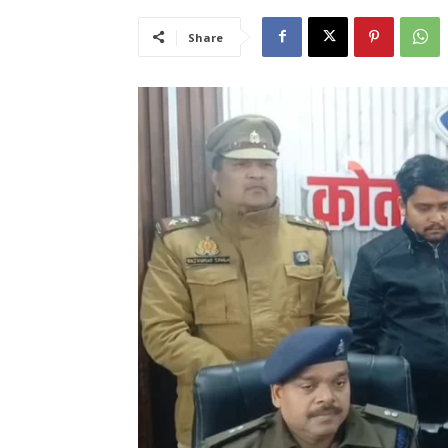
Share