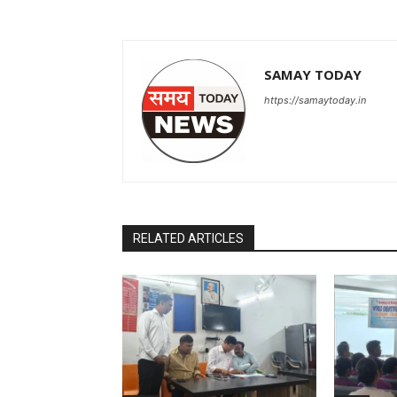
SAMAY TODAY
https://samaytoday.in
RELATED ARTICLES