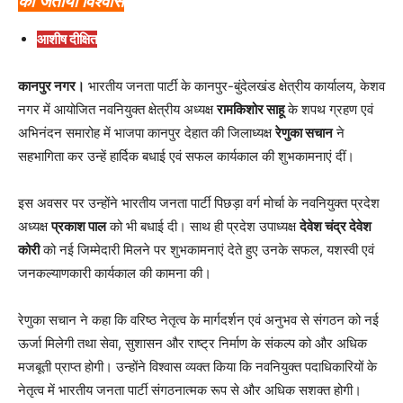
का जताया विश्वास
आशीष दीक्षित
कानपुर नगर।
भारतीय जनता पार्टी के कानपुर-बुंदेलखंड क्षेत्रीय कार्यालय, केशव
नगर में आयोजित नवनियुक्त क्षेत्रीय अध्यक्ष
रामकिशोर साहू
के शपथ ग्रहण एवं
अभिनंदन समारोह में भाजपा कानपुर देहात की जिलाध्यक्ष
रेणुका सचान
ने
सहभागिता कर उन्हें हार्दिक बधाई एवं सफल कार्यकाल की शुभकामनाएं दीं।
इस अवसर पर उन्होंने भारतीय जनता पार्टी पिछड़ा वर्ग मोर्चा के नवनियुक्त प्रदेश
अध्यक्ष
प्रकाश पाल
को भी बधाई दी। साथ ही प्रदेश उपाध्यक्ष
देवेश चंद्र देवेश
कोरी
को नई जिम्मेदारी मिलने पर शुभकामनाएं देते हुए उनके सफल, यशस्वी एवं
जनकल्याणकारी कार्यकाल की कामना की।
रेणुका सचान ने कहा कि वरिष्ठ नेतृत्व के मार्गदर्शन एवं अनुभव से संगठन को नई
ऊर्जा मिलेगी तथा सेवा, सुशासन और राष्ट्र निर्माण के संकल्प को और अधिक
मजबूती प्राप्त होगी। उन्होंने विश्वास व्यक्त किया कि नवनियुक्त पदाधिकारियों के
नेतृत्व में भारतीय जनता पार्टी संगठनात्मक रूप से और अधिक सशक्त होगी।