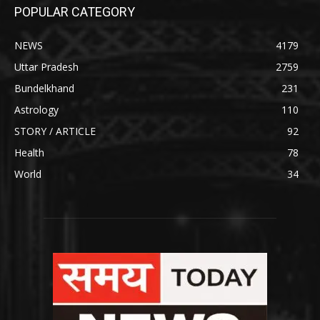
POPULAR CATEGORY
NEWS
4179
Uttar Pradesh
2759
Bundelkhand
231
Astrology
110
STORY / ARTICLE
92
Health
78
World
34