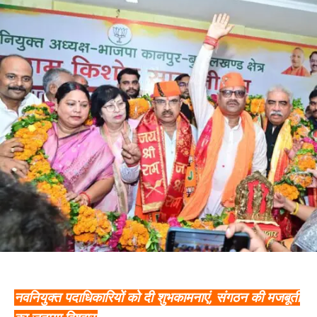
नवनियुक्त पदाधिकारियों को दी शुभकामनाएं, संगठन की मजबूती