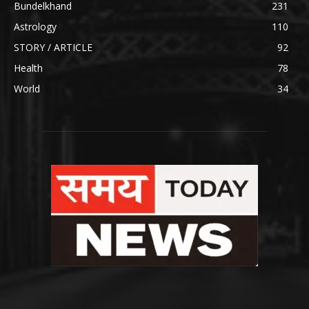
Bundelkhand
231
Astrology
110
STORY / ARTICLE
92
Health
78
World
34