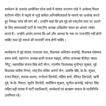
सम्मेलन के उपरांत आयोजित प्रेस वार्ता में सांसद सनातन पांडे ने अयोध्या स्थित
श्रीराम मंदिर में चढ़ावे से जुड़े कथित अनियमितताओं के मामले का उल्लेख करते
हुए निष्पक्ष जांच की मांग की। उन्होंने कहा कि इस मुद्दे को राष्ट्रीय स्तर पर उठाने
के लिए समाजवादी पार्टी के राष्ट्रीय अध्यक्ष अखिलेश यादव का आभार व्यक्त
करते हैं। उन्होंने आरोप लगाया कि धर्म और आस्था के नाम पर राजनीति नहीं होनी
चाहिए तथा पूरे मामले की पारदर्शी जांच होनी चाहिए।
कार्यक्रम में पूर्व सांसद राजाराम पाल, विधायक अमिताभ बाजपेई, विधायक मोहम्मद
हसन रूमी, महानगर अध्यक्ष हाजी फजल महमूद, वरिष्ठ उपाध्यक्ष शैलेंद्र यादव
‘मिंटू’, महासचिव संजय सिंह बंटी सेंगर, ग्रामीण जिलाध्यक्ष मुनीन्द्र शुक्ला, पूर्व
विधायक सतीश निगम, राष्ट्रीय सचिव अपर्णा जैन, आशीष चौबे, के.के. शुक्ल,
रजत मिश्रा, शादाब आलम, मनोरमा त्रिवेदी, महिमा शर्मा, वीरेंद्र त्रिपाठी, ऋषि
दुबे, के.के. मिश्रा, सुधीर त्रिवेदी, कार्तिकेय शुक्ला, सुनील बाजपेई, महेन्द्र सिंह
सहित बड़ी संख्या में पार्टी पदाधिकारी, कार्यकर्ता एवं ब्राह्मण समाज के प्रतिनिधि
उपस्थित रहे।