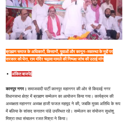
ब्राह्मण समाज के अधिकारों, किसानों, युवाओं और कानून-व्यवस्था के मुद्दों पर
सरकार को घेरा, राम मंदिर चढ़ावा मामले की निष्पक्ष जांच की उठाई मांग
अंकित बाजपेई
कानपुर नगर।
समाजवादी पार्टी कानपुर महानगर की ओर से किदवई नगर
विधानसभा क्षेत्र में ब्राह्मण सम्मेलन का आयोजन किया गया। कार्यक्रम की
अध्यक्षता महानगर अध्यक्ष हाजी फजल महमूद ने की, जबकि मुख्य अतिथि के रूप
में बलिया के सांसद सनातन पांडे उपस्थित रहे। सम्मेलन का संयोजन सुधांशु
मिश्रा तथा संचालन रजत मिश्रा ने किया।