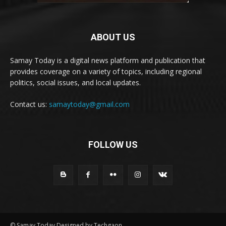
ABOUT US
Samay Today is a digital news platform and publication that
provides coverage on a variety of topics, including regional
politics, social issues, and local updates.
Contact us:
samaytoday@gmail.com
FOLLOW US
© Samay Today Designed by Techgaon