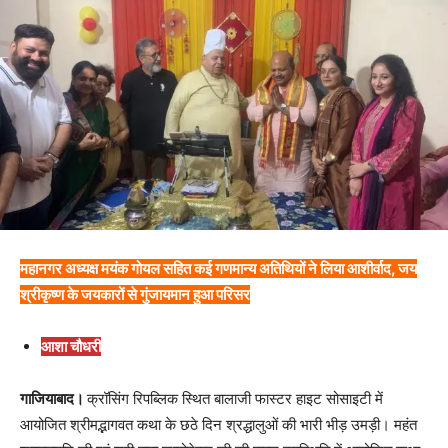
महानगर अध्यक्ष मयंक गोयल सहित कई गणमान्य अतिथियों ने लिया आशीर्वाद, जय
श्रीकृष्ण के जयकारों से गुंजायमान हुआ परिसर
आशा चौधरी
गाजियाबाद।
क्रॉसिंग रिपब्लिक स्थित बालाजी फास्टर हाइट सोसाइटी में
आयोजित श्रीमद्भागवत कथा के छठे दिन श्रद्धालुओं की भारी भीड़ उमड़ी। महंत