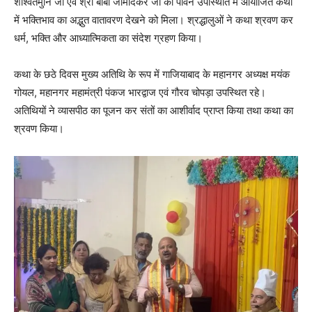
शाश्वतमुनि जी एवं श्री बाबा जामोदेकर जी की पावन उपस्थिति में आयोजित कथा
में भक्तिभाव का अद्भुत वातावरण देखने को मिला। श्रद्धालुओं ने कथा श्रवण कर
धर्म, भक्ति और आध्यात्मिकता का संदेश ग्रहण किया।
कथा के छठे दिवस मुख्य अतिथि के रूप में गाजियाबाद के महानगर अध्यक्ष मयंक
गोयल, महानगर महामंत्री पंकज भारद्वाज एवं गौरव चोपड़ा उपस्थित रहे।
अतिथियों ने व्यासपीठ का पूजन कर संतों का आशीर्वाद प्राप्त किया तथा कथा का
श्रवण किया।