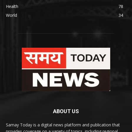
Health
78
World
34
ABOUT US
Samay Today is a digital news platform and publication that
provides coverage on a variety of topics, including regional