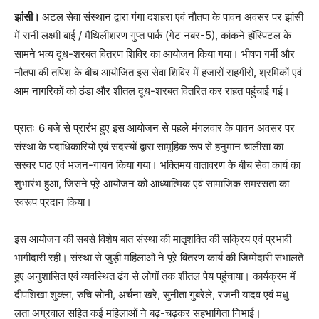
झांसी।
अटल सेवा संस्थान द्वारा गंगा दशहरा एवं नौतपा के पावन अवसर पर झांसी
में रानी लक्ष्मी बाई / मैथिलीशरण गुप्त पार्क (गेट नंबर-5), कांकने हॉस्पिटल के
सामने भव्य दूध-शरबत वितरण शिविर का आयोजन किया गया। भीषण गर्मी और
नौतपा की तपिश के बीच आयोजित इस सेवा शिविर में हजारों राहगीरों, श्रमिकों एवं
आम नागरिकों को ठंडा और शीतल दूध-शरबत वितरित कर राहत पहुंचाई गई।
प्रातः 6 बजे से प्रारंभ हुए इस आयोजन से पहले मंगलवार के पावन अवसर पर
संस्था के पदाधिकारियों एवं सदस्यों द्वारा सामूहिक रूप से हनुमान चालीसा का
सस्वर पाठ एवं भजन-गायन किया गया। भक्तिमय वातावरण के बीच सेवा कार्य का
शुभारंभ हुआ, जिसने पूरे आयोजन को आध्यात्मिक एवं सामाजिक समरसता का
स्वरूप प्रदान किया।
इस आयोजन की सबसे विशेष बात संस्था की मातृशक्ति की सक्रिय एवं प्रभावी
भागीदारी रही। संस्था से जुड़ी महिलाओं ने पूरे वितरण कार्य की जिम्मेदारी संभालते
हुए अनुशासित एवं व्यवस्थित ढंग से लोगों तक शीतल पेय पहुंचाया। कार्यक्रम में
दीपशिखा शुक्ला, रुचि सोनी, अर्चना खरे, सुनीता गुबरेले, रजनी यादव एवं मधु
लता अग्रवाल सहित कई महिलाओं ने बढ़-चढ़कर सहभागिता निभाई।