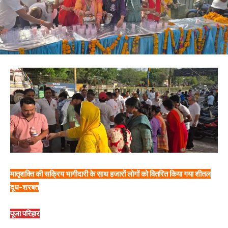
मातृशक्ति की सक्रिय भागीदारी के साथ हजारों लोगों को वितरित किया गया शीतल
दूध-शरबत
पूजा परिहार