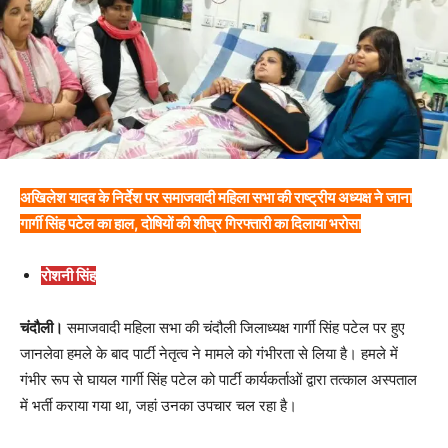
अखिलेश यादव के निर्देश पर समाजवादी महिला सभा की राष्ट्रीय अध्यक्ष ने जाना
गार्गी सिंह पटेल का हाल, दोषियों की शीघ्र गिरफ्तारी का दिलाया भरोसा
रोशनी सिंह
चंदौली।
समाजवादी महिला सभा की चंदौली जिलाध्यक्ष गार्गी सिंह पटेल पर हुए
जानलेवा हमले के बाद पार्टी नेतृत्व ने मामले को गंभीरता से लिया है। हमले में
गंभीर रूप से घायल गार्गी सिंह पटेल को पार्टी कार्यकर्ताओं द्वारा तत्काल अस्पताल
में भर्ती कराया गया था, जहां उनका उपचार चल रहा है।