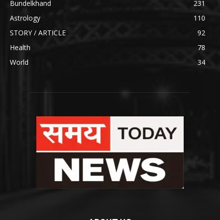
Bundelkhand
231
Astrology
110
STORY / ARTICLE
92
Health
78
World
34