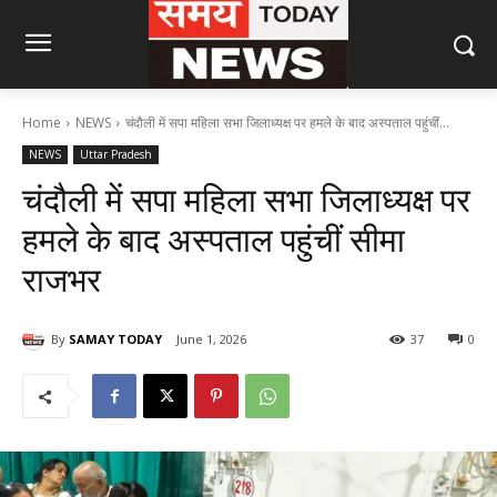
Home
NEWS
चंदौली में सपा महिला सभा जिलाध्यक्ष पर हमले के बाद अस्पताल पहुंचीं...
NEWS
Uttar Pradesh
चंदौली में सपा महिला सभा जिलाध्यक्ष पर
हमले के बाद अस्पताल पहुंचीं सीमा
राजभर
By
SAMAY TODAY
June 1, 2026
37
0