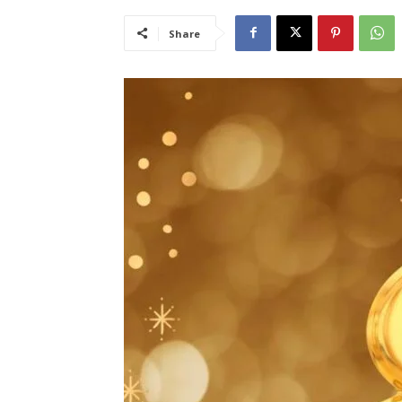
Share