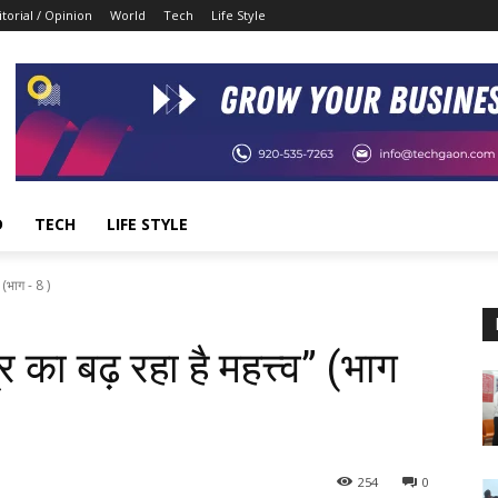
itorial / Opinion
World
Tech
Life Style
D
TECH
LIFE STYLE
 (भाग - 8 )
 का बढ़ रहा है महत्त्व” (भाग
254
0