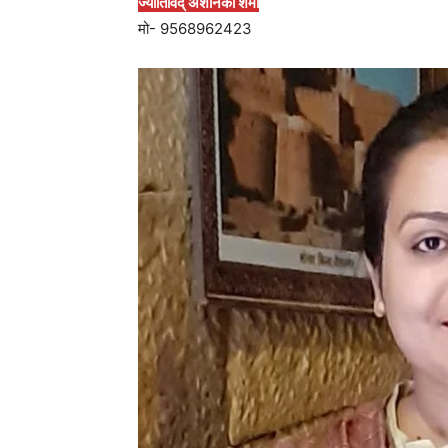
ज्योतिर्विद् अशनिका शर्मा
मो- 9568962423