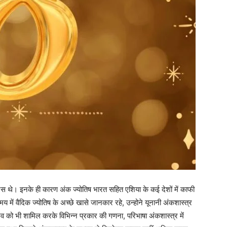
ोरस थे। इनके ही कारण अंक ज्योतिष भारत सहित एशिया के कई देशों में काफी
 में वैदिक ज्योतिष के अच्छे खासे जानकार रहे, उन्होने यूनानी अंकशास्त्र
भव को भी शामिल करके विभिन्न प्रकार की गणना, परिभाषा अंकशास्त्र में