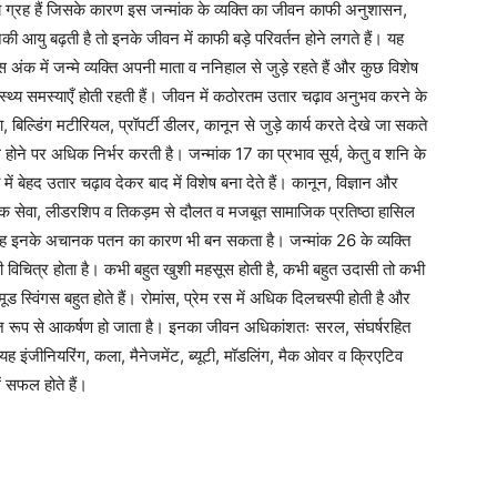
ग्रह हैं जिसके कारण इस जन्मांक के व्यक्ति का जीवन काफी अनुशासन,
ी आयु बढ़ती है तो इनके जीवन में काफी बड़े परिवर्तन होने लगते हैं। यह
ंक में जन्मे व्यक्ति अपनी माता व ननिहाल से जुड़े रहते हैं और कुछ विशेष
ास्थ्य समस्याएँ होती रहती हैं। जीवन में कठोरतम उतार चढ़ाव अनुभव करने के
ा, बिल्डिंग मटीरियल, प्रॉपर्टी डीलर, कानून से जुड़े कार्य करते देखे जा सकते
होने पर अधिक निर्भर करती है। जन्मांक 17 का प्रभाव सूर्य, केतु व शनि के
ें बेहद उतार चढ़ाव देकर बाद में विशेष बना देते हैं। कानून, विज्ञान और
सनिक सेवा, लीडरशिप व तिकड़म से दौलत व मजबूत सामाजिक प्रतिष्ठा हासिल
कि यह इनके अचानक पतन का कारण भी बन सकता है। जन्मांक 26 के व्यक्ति
 विचित्र होता है। कभी बहुत खुशी महसूस होती है, कभी बहुत उदासी तो कभी
 स्विंगस बहुत होते हैं। रोमांस, प्रेम रस में अधिक दिलचस्पी होती है और
 सहज रूप से आकर्षण हो जाता है। इनका जीवन अधिकांशतः सरल, संघर्षरहित
 इंजीनियरिंग, कला, मैनेजमेंट, ब्यूटी, मॉडलिंग, मैक ओवर व क्रिएटिव
ें सफल होते हैं।