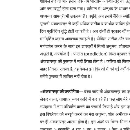
शामिल कर दी और इससे एक नये भारतीय अंकशास्त्र का उद्भ
और प्रभावपूर्ण होता चला गया। वर्तमान में, अनुभव के आधार प
अध्ययन सामग्री भी उपलब्ध हैं। क्यूंकि अब इसमें वैदिक ज्य
यूनानी अंकशास्त्र से कहीं अधिक सटीक व सार्थक साबित होता है
दिन प्रतिदिन वृद्धि होती जा रही है। अब दोनों ही प्रकार क
मार्गदर्शित करना आवश्यक समझते हैं। लेकिन सटीक और सार्थ
मार्गदर्शन करने के साथ इन शास्त्रों में निजी अनुभव, शोधकार्
अधूरी हैं, अपर्याप्त हैं। फलित (prediction) किस प्रकार 
अंकशास्त्र की पुस्तक में नहीं लिखा होता है। फलित को जि
बाहर निकाल सकता है, वह केवल इन विधाओं में की गई वर्षों क
महँगी पुस्तक में शामिल नहीं होता है।
•अंकशास्त्र की उपयोगिता—
देखा जाये तो अंकशास्त्र का प
लेकर वाहन, नामाक्षर चयन आदि में कर रहे हैं। कई लोग मेरे 
उपक्रम में नाम परिवर्तन करने का परामर्श लिया है और इस प्रक
इस विश्लेषण को सम्पूर्ण करने का मेरा अनुभव, शोध अभीतक स
पर ही अंकशास्त्र आरम्भ होता है। इन अंकों पर भिन्न-भिन्न ग
चन्द्रमा, 3 बृहस्पति, 4 राहु, 5 बुध, 6 शुक्र, 7 केतु, 8 शनि