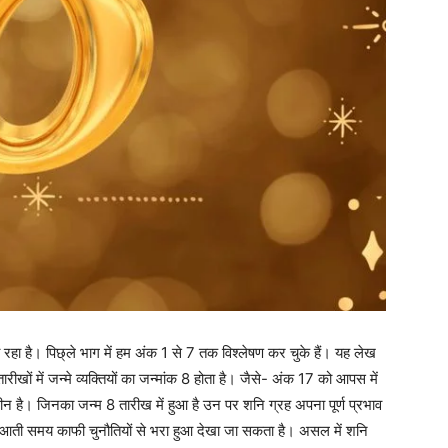
ा है। पिछ्ले भाग में हम अंक 1 से 7 तक विश्लेषण कर चुके हैं। यह लेख
ीखों में जन्मे व्यक्तियों का जन्मांक 8 होता है। जैसे- अंक 17 को आपस में
न है। जिनका जन्म 8 तारीख में हुआ है उन पर शनि ग्रह अपना पूर्ण प्रभाव
ुआती समय काफी चुनौतियों से भरा हुआ देखा जा सकता है। असल में शनि