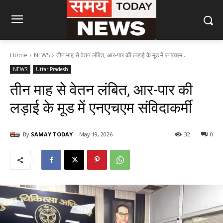
Home
NEWS
तीन माह से वेतन लंबित, आर-पार की लड़ाई के मूड में एनएचएम...
NEWS
Uttar Pradesh
तीन माह से वेतन लंबित, आर-पार की
लड़ाई के मूड में एनएचएम संविदाकर्मी
By
SAMAY TODAY
May 19, 2026
32
0