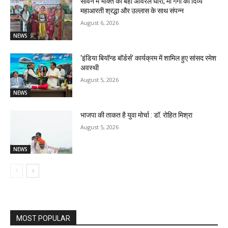
सावन में भक्ति की बही अविरल धारा, माँ गंगा की दिव्य
महाआरती श्रद्धा और उल्लास के साथ संपन्न
August 6, 2026
NEWS
‘इंडिया बियॉन्ड बॉर्डर्स’ कार्यक्रम में शामिल हुए सांसद रमेश
अवस्थी
August 5, 2026
NEWS
भाजपा की ताकत है युवा मोर्चा : डॉ. रोहित मिश्रा
August 5, 2026
NEWS
MOST POPULAR