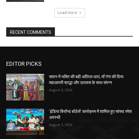
Load more
RECENT COMMENTS
EDITOR PICKS
सावन में भक्ति की बही अविरल धारा, माँ गंगा की दिव्य
महाआरती श्रद्धा और उल्लास के साथ संपन्न
August 6, 2026
‘इंडिया बियॉन्ड बॉर्डर्स’ कार्यक्रम में शामिल हुए सांसद रमेश
अवस्थी
August 5, 2026