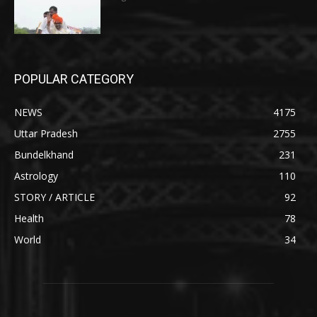
POPULAR CATEGORY
NEWS
4175
Uttar Pradesh
2755
Bundelkhand
231
Astrology
110
STORY / ARTICLE
92
Health
78
World
34