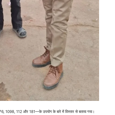
1076, 1098, 112 और 181—के उपयोग के बारे में विस्तार से बताया गया।