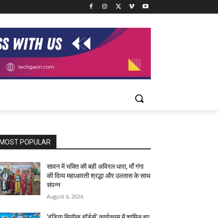
MOST POPULAR
सावन में भक्ति की बही अविरल धारा, माँ गंगा
की दिव्य महाआरती श्रद्धा और उल्लास के साथ
संपन्न
August 6, 2026
‘इंडिया बियॉन्ड बॉर्डर्स’ कार्यक्रम में शामिल हुए