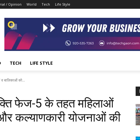
rial / Opinion
World
Tech
Life Style
D
TECH
LIFE STYLE
 व बालिकाओं को...
क्ति फेज-5 के तहत महिलाओं
ा और कल्याणकारी योजनाओं की