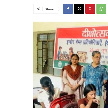
Share