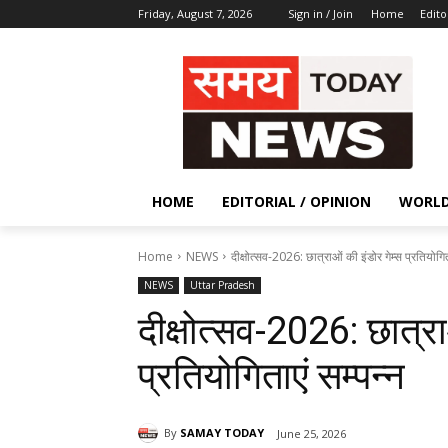
Friday, August 7, 2026
Sign in / Join
Home
Edito
HOME
EDITORIAL / OPINION
WORL
Home
NEWS
दीक्षोत्सव-2026: छात्राओं की इंडोर गेम्स प्रतियोगित
NEWS
Uttar Pradesh
दीक्षोत्सव-2026: छात्रा
प्रतियोगिताएं सम्पन्न
By
SAMAY TODAY
June 25, 2026