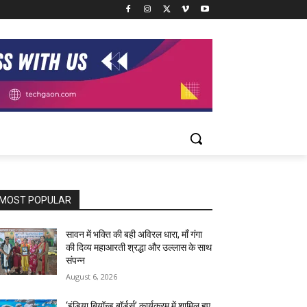
MOST POPULAR
सावन में भक्ति की बही अविरल धारा, माँ गंगा
की दिव्य महाआरती श्रद्धा और उल्लास के साथ
संपन्न
August 6, 2026
‘इंडिया बियॉन्ड बॉर्डर्स’ कार्यक्रम में शामिल हुए