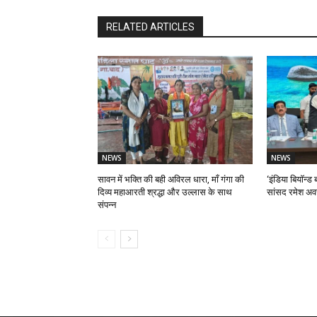
RELATED ARTICLES
NEWS
NEWS
सावन में भक्ति की बही अविरल धारा, माँ गंगा की
‘इंडिया बियॉन्ड ब
दिव्य महाआरती श्रद्धा और उल्लास के साथ
सांसद रमेश अव
संपन्न