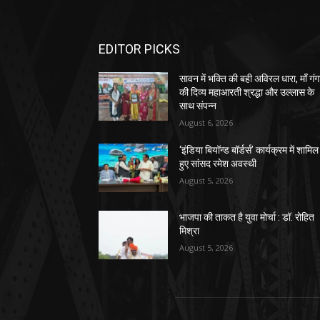
EDITOR PICKS
सावन में भक्ति की बही अविरल धारा, माँ गंग
की दिव्य महाआरती श्रद्धा और उल्लास के
साथ संपन्न
August 6, 2026
‘इंडिया बियॉन्ड बॉर्डर्स’ कार्यक्रम में शामिल
हुए सांसद रमेश अवस्थी
August 5, 2026
भाजपा की ताकत है युवा मोर्चा : डॉ. रोहित
मिश्रा
August 5, 2026