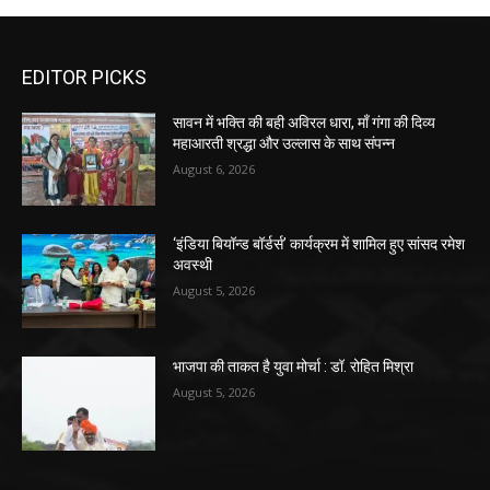
EDITOR PICKS
सावन में भक्ति की बही अविरल धारा, माँ गंगा की दिव्य
महाआरती श्रद्धा और उल्लास के साथ संपन्न
August 6, 2026
‘इंडिया बियॉन्ड बॉर्डर्स’ कार्यक्रम में शामिल हुए सांसद रमेश
अवस्थी
August 5, 2026
भाजपा की ताकत है युवा मोर्चा : डॉ. रोहित मिश्रा
August 5, 2026