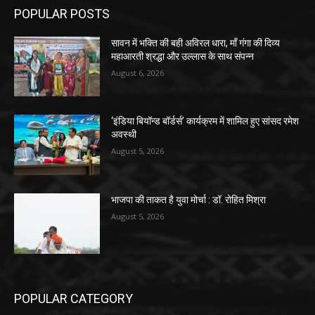
POPULAR POSTS
सावन में भक्ति की बही अविरल धारा, माँ गंगा की दिव्य
महाआरती श्रद्धा और उल्लास के साथ संपन्न
August 6, 2026
‘इंडिया बियॉन्ड बॉर्डर्स’ कार्यक्रम में शामिल हुए सांसद रमेश
अवस्थी
August 5, 2026
भाजपा की ताकत है युवा मोर्चा : डॉ. रोहित मिश्रा
August 5, 2026
POPULAR CATEGORY