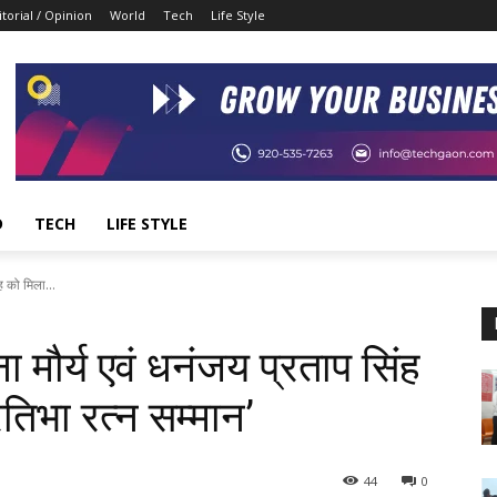
itorial / Opinion
World
Tech
Life Style
D
TECH
LIFE STYLE
ह को मिला...
ना मौर्य एवं धनंजय प्रताप सिंह
तिभा रत्न सम्मान’
44
0