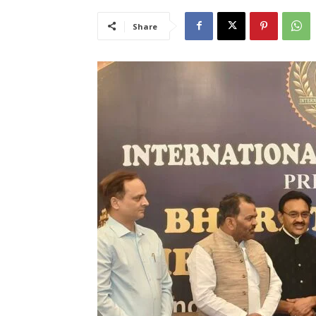
Share