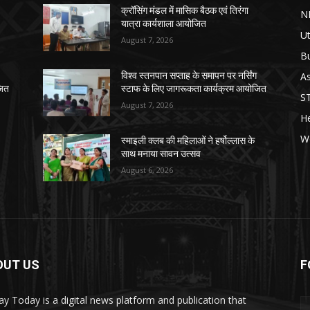
क्रॉसिंग मंडल में मासिक बैठक एवं तिरंगा
N
यात्रा कार्यशाला आयोजित
Ut
August 7, 2026
B
As
विश्व स्तनपान सप्ताह के समापन पर नर्सिंग
जित
स्टाफ के लिए जागरूकता कार्यक्रम आयोजित
S
August 7, 2026
He
W
स्माइली क्लब की महिलाओं ने हर्षोल्लास के
साथ मनाया सावन उत्सव
August 6, 2026
OUT US
F
y Today is a digital news platform and publication that