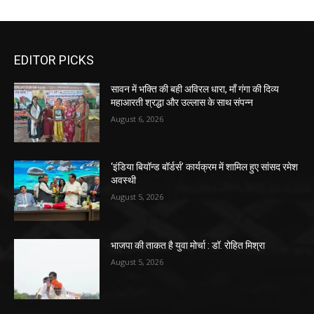
EDITOR PICKS
सावन में भक्ति की बही अविरल धारा, माँ गंगा की दिव्य
महाआरती श्रद्धा और उल्लास के साथ संपन्न
August 6, 2026
‘इंडिया बियॉन्ड बॉर्डर्स’ कार्यक्रम में शामिल हुए सांसद रमेश
अवस्थी
August 5, 2026
भाजपा की ताकत है युवा मोर्चा : डॉ. रोहित मिश्रा
August 5, 2026