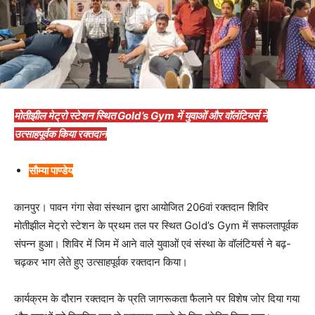
मोतीझील मेट्रो स्टेशन स्थित Gold’s Gym में युवाओं और वॉलंटियर्स ने
उत्साहपूर्वक किया रक्तदान
सौम्या पाण्डेय
कानपुर। पावन गंगा सेवा संस्थान द्वारा आयोजित 206वां रक्तदान शिविर
मोतीझील मेट्रो स्टेशन के प्रथम तल पर स्थित Gold’s Gym में सफलतापूर्वक
संपन्न हुआ। शिविर में जिम में आने वाले युवाओं एवं संस्था के वॉलंटियर्स ने बढ़-
चढ़कर भाग लेते हुए उत्साहपूर्वक रक्तदान किया।
कार्यक्रम के दौरान रक्तदान के प्रति जागरूकता फैलाने पर विशेष जोर दिया गया