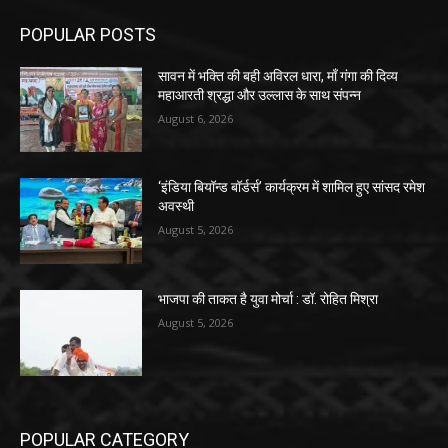
POPULAR POSTS
सावन में भक्ति की बही अविरल धारा, माँ गंगा की दिव्य
महाआरती श्रद्धा और उल्लास के साथ संपन्न
August 6, 2026
‘इंडिया बियॉन्ड बॉर्डर्स’ कार्यक्रम में शामिल हुए सांसद रमेश
अवस्थी
August 5, 2026
भाजपा की ताकत है युवा मोर्चा : डॉ. रोहित मिश्रा
August 5, 2026
POPULAR CATEGORY