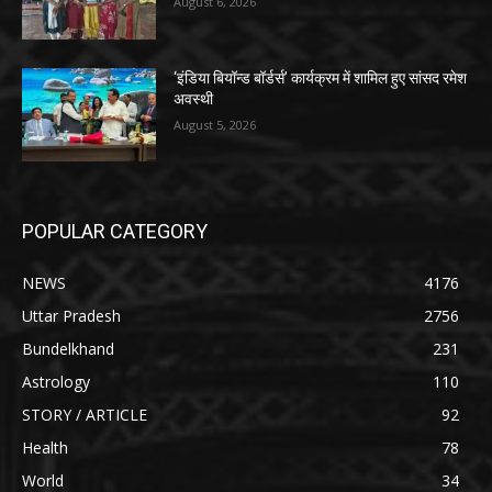
August 6, 2026
‘इंडिया बियॉन्ड बॉर्डर्स’ कार्यक्रम में शामिल हुए सांसद रमेश
अवस्थी
August 5, 2026
POPULAR CATEGORY
NEWS
4176
Uttar Pradesh
2756
Bundelkhand
231
Astrology
110
STORY / ARTICLE
92
Health
78
World
34