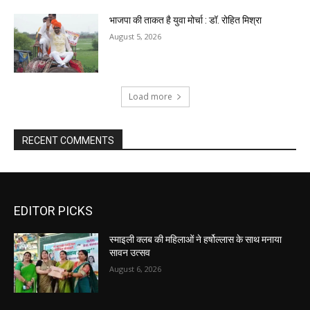
भाजपा की ताकत है युवा मोर्चा : डॉ. रोहित मिश्रा
August 5, 2026
Load more
RECENT COMMENTS
EDITOR PICKS
स्माइली क्लब की महिलाओं ने हर्षोल्लास के साथ मनाया
सावन उत्सव
August 6, 2026