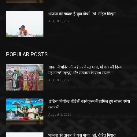
भाजपा की ताकत है युवा मोर्चा : डॉ. रोहित मिश्रा
August 5, 2026
POPULAR POSTS
सावन में भक्ति की बही अविरल धारा, माँ गंगा की दिव्य
महाआरती श्रद्धा और उल्लास के साथ संपन्न
August 6, 2026
‘इंडिया बियॉन्ड बॉर्डर्स’ कार्यक्रम में शामिल हुए सांसद रमेश
अवस्थी
August 5, 2026
भाजपा की ताकत है युवा मोर्चा : डॉ. रोहित मिश्रा