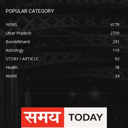
POPULAR CATEGORY
NEWS
4179
Uttar Pradesh
2759
Bundelkhand
231
Astrology
110
STORY / ARTICLE
92
Health
78
World
34