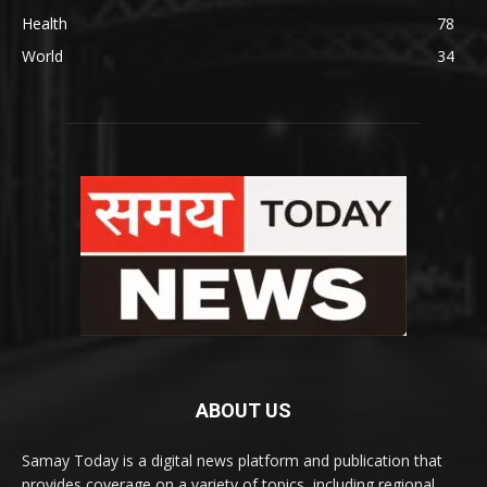
Health
78
World
34
ABOUT US
Samay Today is a digital news platform and publication that
provides coverage on a variety of topics, including regional