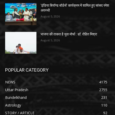
‘इंडिया बियॉन्ड बॉर्डर्स’ कार्यक्रम में शामिल हुए सांसद रमेश
अवस्थी
August 5, 2026
भाजपा की ताकत है युवा मोर्चा : डॉ. रोहित मिश्रा
August 5, 2026
POPULAR CATEGORY
NEWS
4175
Uttar Pradesh
2755
Bundelkhand
231
Astrology
110
STORY / ARTICLE
92