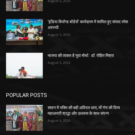
August 6, 2026
‘इंडिया बियॉन्ड बॉर्डर्स’ कार्यक्रम में शामिल हुए सांसद रमेश
अवस्थी
August 5, 2026
भाजपा की ताकत है युवा मोर्चा : डॉ. रोहित मिश्रा
August 5, 2026
POPULAR POSTS
सावन में भक्ति की बही अविरल धारा, माँ गंगा की दिव्य
महाआरती श्रद्धा और उल्लास के साथ संपन्न
August 6, 2026