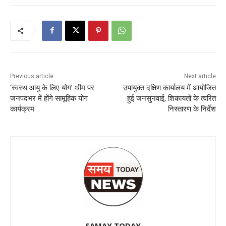
Previous article
Next article
‘स्वस्थ आयु के लिए योग’ थीम पर
उपायुक्त दक्षिण कार्यालय में आयोजित
जनपदभर में होंगे सामूहिक योग
हुई जनसुनवाई, शिकायतों के त्वरित
कार्यक्रम
निस्तारण के निर्देश
SAMAY TODAY