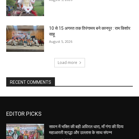
10 से 15 अगस्त तक तिरंगामय बने कानपुर : राम किशोर
साहू
August 5, 2026
Load more
RECENT COMMENTS
EDITOR PICKS
सावन में भक्ति की बही अविरल धारा, माँ गंगा की दिव्य
महाआरती श्रद्धा और उल्लास के साथ संपन्न