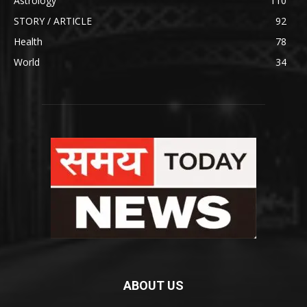
Astrology
110
STORY / ARTICLE
92
Health
78
World
34
ABOUT US