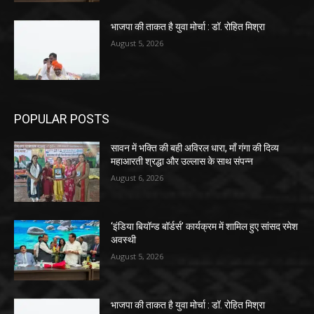
भाजपा की ताकत है युवा मोर्चा : डॉ. रोहित मिश्रा
August 5, 2026
POPULAR POSTS
सावन में भक्ति की बही अविरल धारा, माँ गंगा की दिव्य
महाआरती श्रद्धा और उल्लास के साथ संपन्न
August 6, 2026
‘इंडिया बियॉन्ड बॉर्डर्स’ कार्यक्रम में शामिल हुए सांसद रमेश
अवस्थी
August 5, 2026
भाजपा की ताकत है युवा मोर्चा : डॉ. रोहित मिश्रा