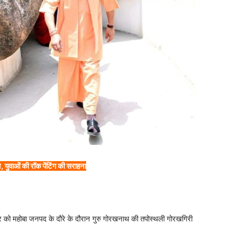
 युवाओं की रॉक पेंटिंग की सराहना
िवार को महोबा जनपद के दौरे के दौरान गुरु गोरखनाथ की तपोस्थली गोरखगिरी