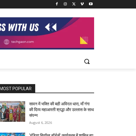
MOST POPULAR
सावन में भक्ति की बही अविरल धारा, माँ गंगा
की दिव्य महाआरती श्रद्धा और उल्लास के साथ
संपन्न
August 6, 2026
‘इंडिया बियॉन्ड बॉर्डर्स’ कार्यक्रम में शामिल हुए