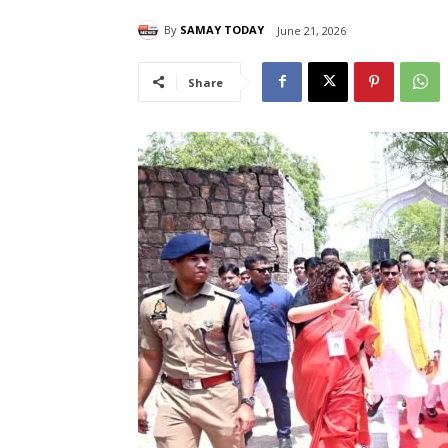
By
SAMAY TODAY
June 21, 2026
Share