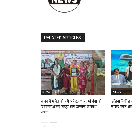
RELATED ARTICLES
NEWS
NEWS
सावन में भक्ति की बही अविरल धारा, माँ गंगा की
‘इंडिया बियॉन्ड ब
दिव्य महाआरती श्रद्धा और उल्लास के साथ
सांसद रमेश अव
संपन्न