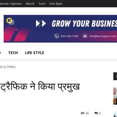
itorial / Opinion
World
Tech
Life Style
D
TECH
LIFE STYLE
ों का निरीक्षण
 ट्रैफिक ने किया प्रमुख
30
0