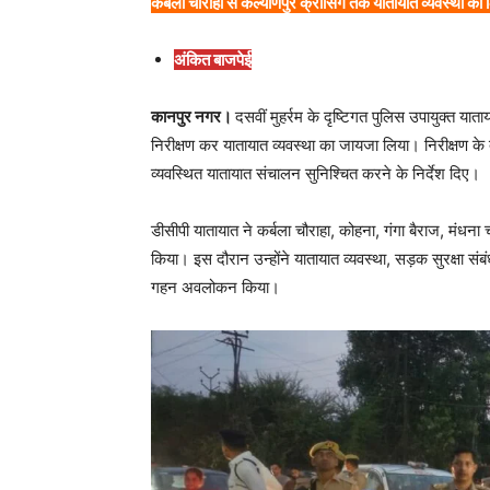
कर्बला चौराहा से कल्याणपुर क्रॉसिंग तक यातायात व्यवस्था क
अंकित बाजपेई
कानपुर नगर।
दसवीं मुहर्रम के दृष्टिगत पुलिस उपायुक्त याताय
निरीक्षण कर यातायात व्यवस्था का जायजा लिया। निरीक्षण के दौर
व्यवस्थित यातायात संचालन सुनिश्चित करने के निर्देश दिए।
डीसीपी यातायात ने कर्बला चौराहा, कोहना, गंगा बैराज, मंधना च
किया। इस दौरान उन्होंने यातायात व्यवस्था, सड़क सुरक्षा संब
गहन अवलोकन किया।