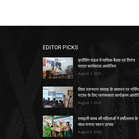
EDITOR PICKS
क्रॉसिंग मंडल में मासिक बैठक एवं तिरंगा
यात्रा कार्यशाला आयोजित
August 7, 2026
विश्व स्तनपान सप्ताह के समापन पर नर्सिंग
स्टाफ के लिए जागरूकता कार्यक्रम आयो
August 7, 2026
स्माइली क्लब की महिलाओं ने हर्षोल्लास के
साथ मनाया सावन उत्सव
August 6, 2026