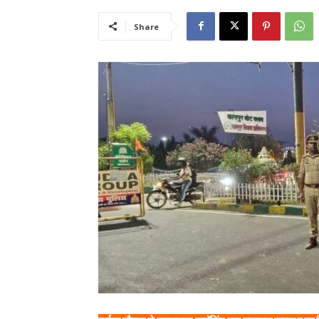
Share