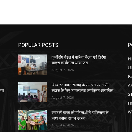
POPULAR POSTS
P
क्रॉसिंग मंडल में मासिक बैठक एवं तिरंगा
N
यात्रा कार्यशाला आयोजित
Ut
August 7, 2026
B
As
विश्व स्तनपान सप्ताह के समापन पर नर्सिंग
जित
स्टाफ के लिए जागरूकता कार्यक्रम आयोजित
S
August 7, 2026
He
W
स्माइली क्लब की महिलाओं ने हर्षोल्लास के
साथ मनाया सावन उत्सव
August 6, 2026