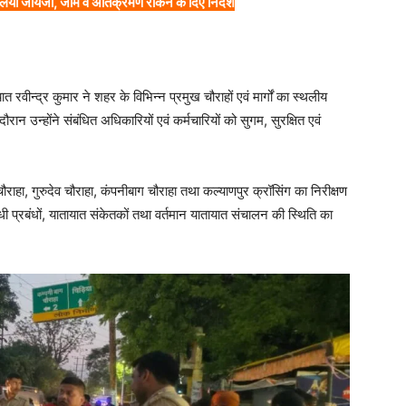
ा लिया जायजा, जाम व अतिक्रमण रोकने के दिए निर्देश
ात रवीन्द्र कुमार ने शहर के विभिन्न प्रमुख चौराहों एवं मार्गों का स्थलीय
ान उन्होंने संबंधित अधिकारियों एवं कर्मचारियों को सुगम, सुरक्षित एवं
ौराहा, गुरुदेव चौराहा, कंपनीबाग चौराहा तथा कल्याणपुर क्रॉसिंग का निरीक्षण
ंधी प्रबंधों, यातायात संकेतकों तथा वर्तमान यातायात संचालन की स्थिति का