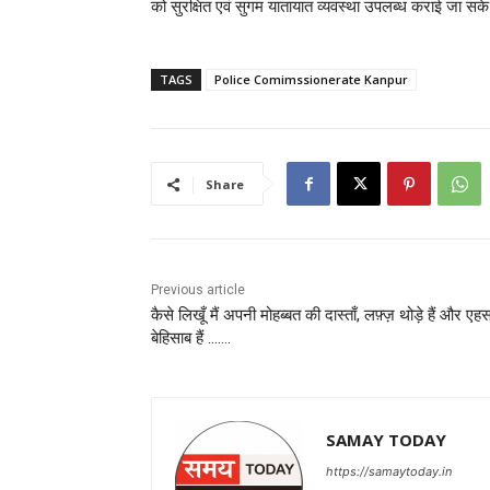
को सुरक्षित एवं सुगम यातायात व्यवस्था उपलब्ध कराई जा सक
TAGS
Police Comimssionerate Kanpur
Share
Previous article
कैसे लिखूँ मैं अपनी मोहब्बत की दास्ताँ, लफ़्ज़ थोड़े हैं और एह
बेहिसाब हैं …….
SAMAY TODAY
https://samaytoday.in