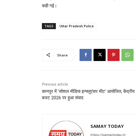
कही गई।
TAGS
Uttar Pradesh Police
Share
Previous article
कानपुर में ‘सोशल मीडिया इन्फ्लुएंसर मीट’ आयोजित, केंद्रीय
बजट 2026 पर हुआ संवाद
SAMAY TODAY
https://samaytoday.in