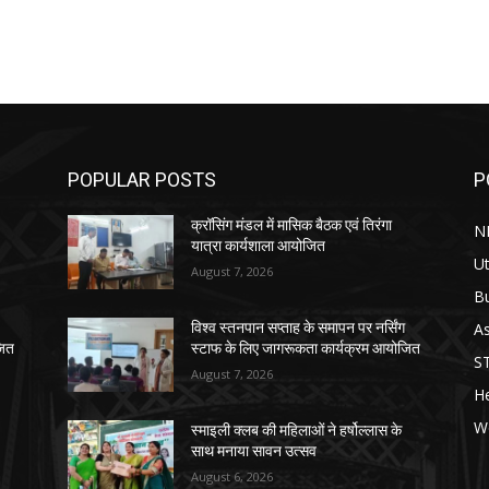
POPULAR POSTS
P
क्रॉसिंग मंडल में मासिक बैठक एवं तिरंगा
N
यात्रा कार्यशाला आयोजित
Ut
August 7, 2026
B
As
विश्व स्तनपान सप्ताह के समापन पर नर्सिंग
जित
स्टाफ के लिए जागरूकता कार्यक्रम आयोजित
S
August 7, 2026
He
W
स्माइली क्लब की महिलाओं ने हर्षोल्लास के
साथ मनाया सावन उत्सव
August 6, 2026