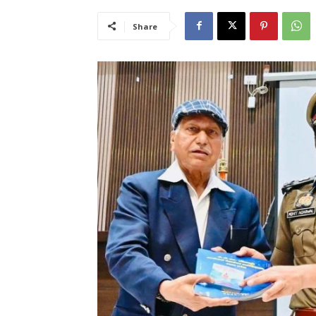
Share