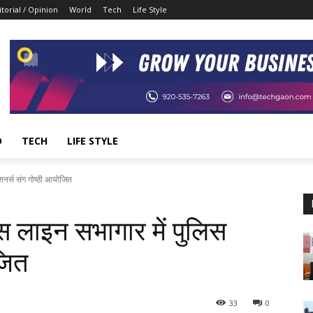
itorial / Opinion
World
Tech
Life Style
D
TECH
LIFE STYLE
शनर्स संग गोष्ठी आयोजित
स लाइन सभागार में पुलिस
जित
33
0