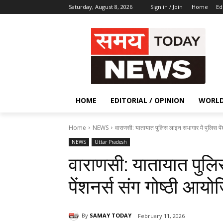
Saturday, August 8, 2026
Sign in / Join
Home
Ed
HOME
EDITORIAL / OPINION
WORL
Home
NEWS
वाराणसी: यातायात पुलिस लाइन सभागार में पुलिस पें
NEWS
Uttar Pradesh
वाराणसी: यातायात पुलि
पेंशनर्स संग गोष्ठी आयो
By
SAMAY TODAY
February 11, 2026