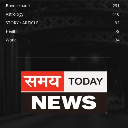
Bundelkhand
231
Astrology
110
STORY / ARTICLE
92
Health
78
World
34