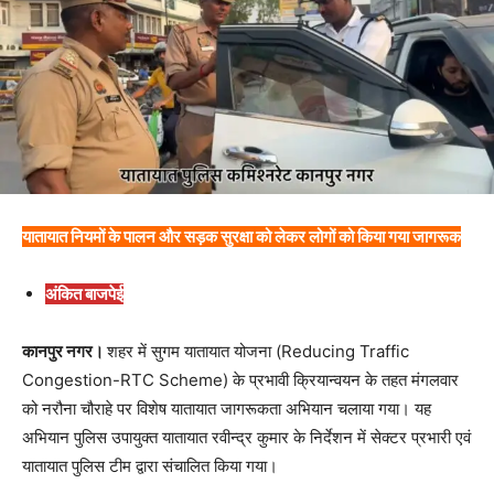
यातायात नियमों के पालन और सड़क सुरक्षा को लेकर लोगों को किया गया जागरूक
अंकित बाजपेई
कानपुर नगर।
शहर में सुगम यातायात योजना (Reducing Traffic
Congestion-RTC Scheme) के प्रभावी क्रियान्वयन के तहत मंगलवार
को नरौना चौराहे पर विशेष यातायात जागरूकता अभियान चलाया गया। यह
अभियान पुलिस उपायुक्त यातायात रवीन्द्र कुमार के निर्देशन में सेक्टर प्रभारी एवं
यातायात पुलिस टीम द्वारा संचालित किया गया।