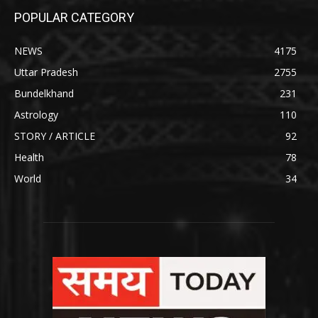
POPULAR CATEGORY
NEWS
4175
Uttar Pradesh
2755
Bundelkhand
231
Astrology
110
STORY / ARTICLE
92
Health
78
World
34