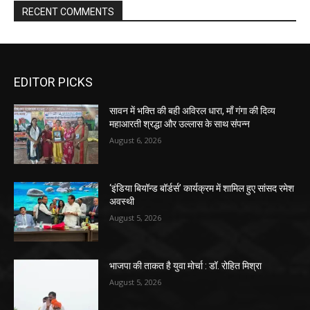
RECENT COMMENTS
EDITOR PICKS
सावन में भक्ति की बही अविरल धारा, माँ गंगा की दिव्य
महाआरती श्रद्धा और उल्लास के साथ संपन्न
August 6, 2026
‘इंडिया बियॉन्ड बॉर्डर्स’ कार्यक्रम में शामिल हुए सांसद रमेश
अवस्थी
August 5, 2026
भाजपा की ताकत है युवा मोर्चा : डॉ. रोहित मिश्रा
August 5, 2026