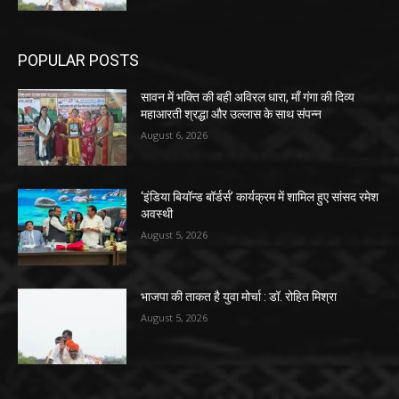
POPULAR POSTS
सावन में भक्ति की बही अविरल धारा, माँ गंगा की दिव्य
महाआरती श्रद्धा और उल्लास के साथ संपन्न
August 6, 2026
‘इंडिया बियॉन्ड बॉर्डर्स’ कार्यक्रम में शामिल हुए सांसद रमेश
अवस्थी
August 5, 2026
भाजपा की ताकत है युवा मोर्चा : डॉ. रोहित मिश्रा
August 5, 2026