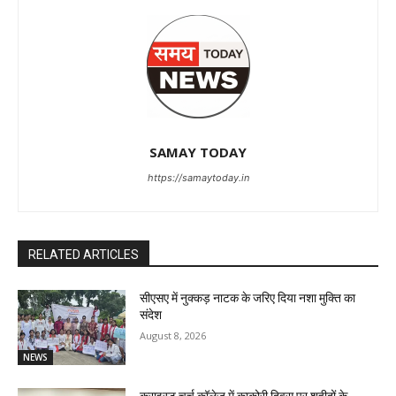
SAMAY TODAY
https://samaytoday.in
RELATED ARTICLES
सीएसए में नुक्कड़ नाटक के जरिए दिया नशा मुक्ति का
संदेश
August 8, 2026
NEWS