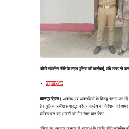
जीरो टॉलरेंस नीति के तहत पुलिस की कार्रवाई, लंबे समय से फ
राहुल दीक्षित
कानपुर देहात।
अपराध एवं अपराधियों के विरुद्ध चलाए जा र
है। पुलिस अधीक्षक श्रद्धा नरेंद्र पाण्डेय के निर्देशन एवं अपर
वांछित चल रहे आरोपी को गिरफ्तार कर लिया।
पुलिस के अनुसार जनपद में अपराध के प्रति जीरो टॉलरेंस न