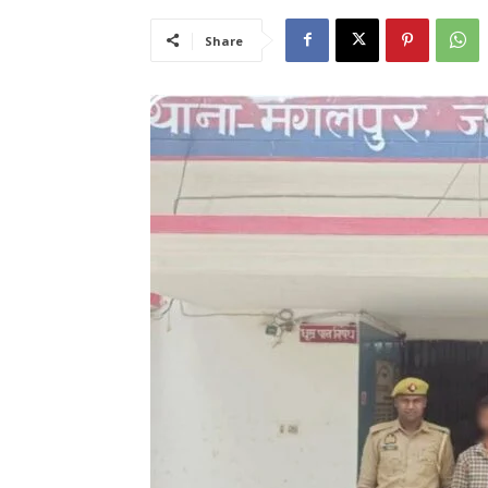
Share