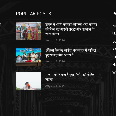
POPULAR POSTS
P
ा
सावन में भक्ति की बही अविरल धारा, माँ गंगा
N
की दिव्य महाआरती श्रद्धा और उल्लास के
Ut
साथ संपन्न
August 6, 2026
B
As
‘इंडिया बियॉन्ड बॉर्डर्स’ कार्यक्रम में शामिल
हुए सांसद रमेश अवस्थी
S
August 5, 2026
He
W
भाजपा की ताकत है युवा मोर्चा : डॉ. रोहित
मिश्रा
August 5, 2026