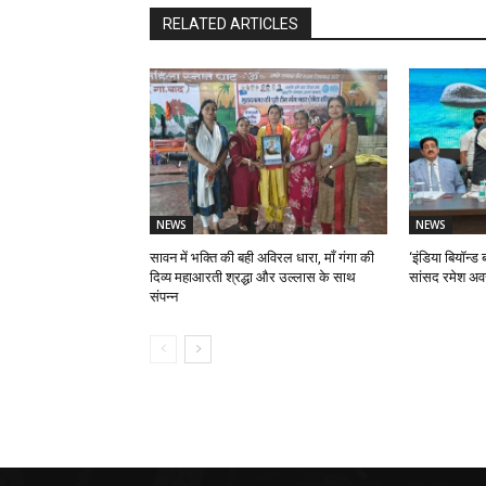
RELATED ARTICLES
NEWS
NEWS
सावन में भक्ति की बही अविरल धारा, माँ गंगा की
‘इंडिया बियॉन्ड ब
दिव्य महाआरती श्रद्धा और उल्लास के साथ
सांसद रमेश अव
संपन्न