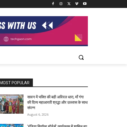
MOST POPULAR
सावन में भक्ति की बही अविरल धारा, माँ गंगा
की दिव्य महाआरती श्रद्धा और उल्लास के साथ
संपन्न
August 6, 2026
‘इंडिया बियॉन्ड बॉर्डर्स’ कार्यक्रम में शामिल हुए