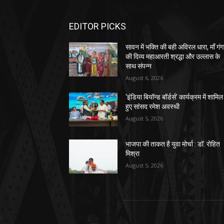
EDITOR PICKS
सावन में भक्ति की बही अविरल धारा, माँ गंग
की दिव्य महाआरती श्रद्धा और उल्लास के
साथ संपन्न
August 6, 2026
‘इंडिया बियॉन्ड बॉर्डर्स’ कार्यक्रम में शामिल
हुए सांसद रमेश अवस्थी
August 5, 2026
भाजपा की ताकत है युवा मोर्चा : डॉ. रोहित
मिश्रा
August 5, 2026