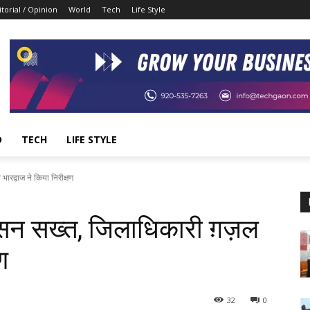
itorial / Opinion
World
Tech
Life Style
D
TECH
LIFE STYLE
ारद्वाज ने किया निरीक्षण
ासन सख्त, जिलाधिकारी ग़ज़ल
ण
32
0