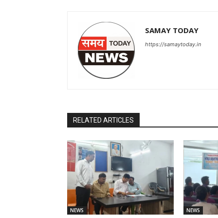
SAMAY TODAY
https://samaytoday.in
RELATED ARTICLES
NEWS
NEWS