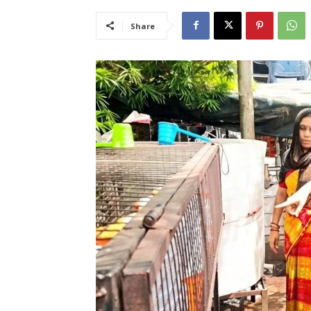
Share