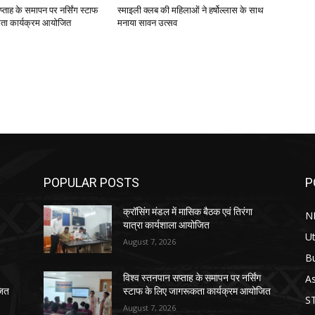
प्ताह के समापन पर नर्सिंग स्टाफ
स्माइली क्लब की महिलाओं ने हर्षोल्लास के साथ
ता कार्यक्रम आयोजित
मनाया सावन उत्सव
POPULAR POSTS
P
क्रॉसिंग मंडल में मासिक बैठक एवं तिरंगा
N
यात्रा कार्यशाला आयोजित
Ut
August 7, 2026
B
As
विश्व स्तनपान सप्ताह के समापन पर नर्सिंग
जित
स्टाफ के लिए जागरूकता कार्यक्रम आयोजित
S
August 7, 2026