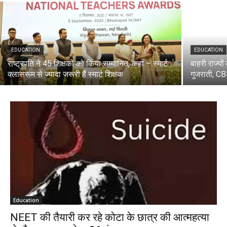
EDUCATION
EDUCATION
राष्ट्रपति ने 45 शिक्षकों को किया सम्मानित, कहा – स्मार्ट
बाहरी राज्यों
क्लासरूम से ज्यादा जरूरी हैं स्मार्ट शिक्षक
गुजराती, CBI
Education
NEET की तैयारी कर रहे कोटा के छात्र की आत्महत्या