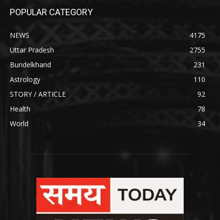
POPULAR CATEGORY
NEWS
4175
Uttar Pradesh
2755
Bundelkhand
231
Astrology
110
STORY / ARTICLE
92
Health
78
World
34