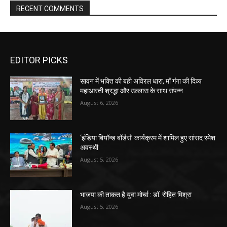
RECENT COMMENTS
EDITOR PICKS
सावन में भक्ति की बही अविरल धारा, माँ गंगा की दिव्य
महाआरती श्रद्धा और उल्लास के साथ संपन्न
August 6, 2026
‘इंडिया बियॉन्ड बॉर्डर्स’ कार्यक्रम में शामिल हुए सांसद रमेश
अवस्थी
August 5, 2026
भाजपा की ताकत है युवा मोर्चा : डॉ. रोहित मिश्रा
August 5, 2026