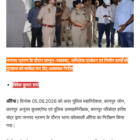
जनपद भ्रमण के दौरान कानून-व्यवस्था, अभिलेख प्रबंधन एवं निर्माण कार्यों की
गुणवत्ता की समीक्षा कर दिए आवश्यक निर्देश
विवेक कुमार शर्मा
औरैया।
दिनांक 05.06.2026 को अपर पुलिस महानिदेशक, कानपुर जोन,
कानपुर अनुपम कुलश्रेष्ठ एवं पुलिस उपमहानिरीक्षक, कानपुर परिक्षेत्र हरीश
चंद्र द्वारा जनपद भ्रमण के दौरान थाना कोतवाली औरैया का निरीक्षण किया
गया।