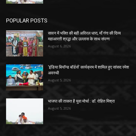
POPULAR POSTS
सावन में भक्ति की बही अविरल धारा, माँ गंगा की दिव्य
महाआरती श्रद्धा और उल्लास के साथ संपन्न
August 6, 2026
‘इंडिया बियॉन्ड बॉर्डर्स’ कार्यक्रम में शामिल हुए सांसद रमेश
अवस्थी
August 5, 2026
भाजपा की ताकत है युवा मोर्चा : डॉ. रोहित मिश्रा
August 5, 2026