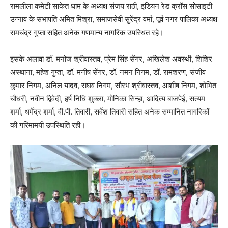
रामलीला कमेटी साकेत धाम के अध्यक्ष संजय राठी, इंडियन रेड क्रॉस सोसाइटी
उन्नाव के सभापति अमित मिश्रा, समाजसेवी सुरेंद्र वर्मा, पूर्व नगर पालिका अध्यक्ष
रामचंद्र गुप्ता सहित अनेक गणमान्य नागरिक उपस्थित रहे।
इसके अलावा डॉ. मनोज श्रीवास्तव, प्रेम सिंह सेंगर, अखिलेश अवस्थी, शिशिर
अस्थाना, महेश गुप्ता, डॉ. मनीष सेंगर, डॉ. नमन निगम, डॉ. रामशरण, संजीव
कुमार निगम, अनिल यादव, राघव निगम, सौरभ श्रीवास्तव, आशीष निगम, शोभित
चौधरी, नवीन द्विवेदी, हर्ष निधि शुक्ला, मोनिका सिन्हा, आदित्य बाजपेई, सत्यम
शर्मा, धर्मेंद्र शर्मा, वी.पी. तिवारी, सर्वेश तिवारी सहित अनेक सम्मानित नागरिकों
की गरिमामयी उपस्थिति रही।