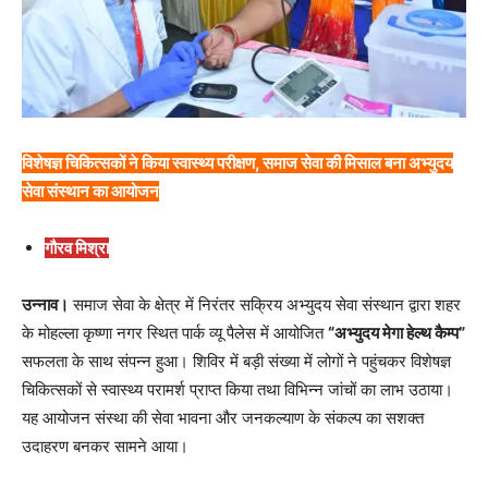
विशेषज्ञ चिकित्सकों ने किया स्वास्थ्य परीक्षण, समाज सेवा की मिसाल बना अभ्युदय
सेवा संस्थान का आयोजन
गौरव मिश्रा
उन्नाव।
समाज सेवा के क्षेत्र में निरंतर सक्रिय अभ्युदय सेवा संस्थान द्वारा शहर
के मोहल्ला कृष्णा नगर स्थित पार्क व्यू पैलेस में आयोजित
“अभ्युदय मेगा हेल्थ कैम्प”
सफलता के साथ संपन्न हुआ। शिविर में बड़ी संख्या में लोगों ने पहुंचकर विशेषज्ञ
चिकित्सकों से स्वास्थ्य परामर्श प्राप्त किया तथा विभिन्न जांचों का लाभ उठाया।
यह आयोजन संस्था की सेवा भावना और जनकल्याण के संकल्प का सशक्त
उदाहरण बनकर सामने आया।