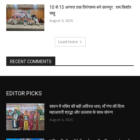
10 से 15 अगस्त तक तिरंगामय बने कानपुर : राम किशोर
साहू
August 5, 2026
Load more
RECENT COMMENTS
EDITOR PICKS
सावन में भक्ति की बही अविरल धारा, माँ गंगा की दिव्य
महाआरती श्रद्धा और उल्लास के साथ संपन्न
August 6, 2026