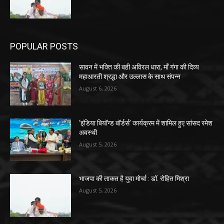
POPULAR POSTS
सावन में भक्ति की बही अविरल धारा, माँ गंगा की दिव्य
महाआरती श्रद्धा और उल्लास के साथ संपन्न
August 6, 2026
‘इंडिया बियॉन्ड बॉर्डर्स’ कार्यक्रम में शामिल हुए सांसद रमेश
अवस्थी
August 5, 2026
भाजपा की ताकत है युवा मोर्चा : डॉ. रोहित मिश्रा
August 5, 2026