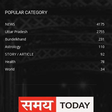
POPULAR CATEGORY
NEWS
4175
Uttar Pradesh
2755
Bundelkhand
231
Astrology
110
STORY / ARTICLE
92
Health
78
World
34