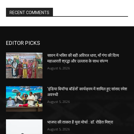
RECENT COMMENTS
EDITOR PICKS
सावन में भक्ति की बही अविरल धारा, माँ गंगा की दिव्य
महाआरती श्रद्धा और उल्लास के साथ संपन्न
August 6, 2026
‘इंडिया बियॉन्ड बॉर्डर्स’ कार्यक्रम में शामिल हुए सांसद रमेश
अवस्थी
August 5, 2026
भाजपा की ताकत है युवा मोर्चा : डॉ. रोहित मिश्रा
August 5, 2026