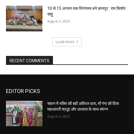
10 से 15 अगस्त तक तिरंगामय बने कानपुर : राम किशोर
साहू
August 5, 2026
Load more
RECENT COMMENTS
EDITOR PICKS
सावन में भक्ति की बही अविरल धारा, माँ गंगा की दिव्य
महाआरती श्रद्धा और उल्लास के साथ संपन्न
August 6, 2026