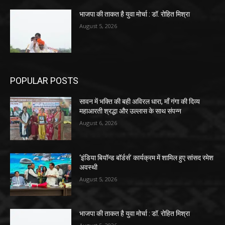
भाजपा की ताकत है युवा मोर्चा : डॉ. रोहित मिश्रा
August 5, 2026
POPULAR POSTS
सावन में भक्ति की बही अविरल धारा, माँ गंगा की दिव्य
महाआरती श्रद्धा और उल्लास के साथ संपन्न
August 6, 2026
‘इंडिया बियॉन्ड बॉर्डर्स’ कार्यक्रम में शामिल हुए सांसद रमेश
अवस्थी
August 5, 2026
भाजपा की ताकत है युवा मोर्चा : डॉ. रोहित मिश्रा