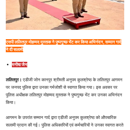
एसपी ललितपुर मोहम्मद मुस्ताक ने पुष्पगुच्छ भेंट कर किया अभिनंदन, सम्मान गार्द
ने दी सलामी
मनीषा जैन
ललितपुर।
एडीजी जोन कानपुर श्रीमती अनुपम कुलश्रेष्ठ के ललितपुर आगमन
पर जनपद पुलिस द्वारा उनका गर्मजोशी से स्वागत किया गया। इस अवसर पर
पुलिस अधीक्षक ललितपुर मोहम्मद मुस्ताक ने पुष्पगुच्छ भेंट कर उनका अभिनंदन
किया।
आगमन के उपरांत सम्मान गार्द द्वारा एडीजी अनुपम कुलश्रेष्ठ को औपचारिक
सलामी प्रदान की गई। पुलिस अधिकारियों एवं कर्मचारियों ने उनका स्वागत करते