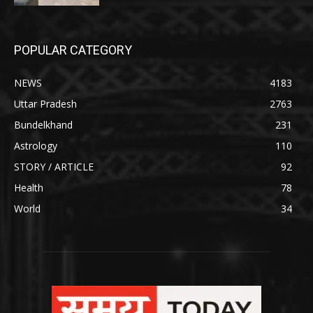
POPULAR CATEGORY
NEWS
4183
Uttar Pradesh
2763
Bundelkhand
231
Astrology
110
STORY / ARTICLE
92
Health
78
World
34