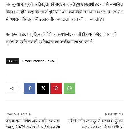
जनसुरक्षा के प्रति प्रतिबद्धता की सराहना करते हुए एसएसपी इटावा को सम्मानित
किया। उन्होंने कहा कि स्मार्ट पुलिसिंग और तकनीकी संसाधनों के प्रभावी उपयोग
से अपराध नियंत्रण में उल्लेखनीय सफलता प्राप्त की जा सकती है।
यह सम्मान इटावा पुलिस की पेशेवर कार्यशैली, तकनीकी दक्षता और जनता की
सुरक्षा के प्रति उसकी प्रतिबद्धता का प्रतीक माना जा रहा है।
TAGS
Uttar Pradesh Police
Previous article
Next article
नोएडा बना निवेश और उद्योग का नया
एडीजी जोन कानपुर ने इटावा में पुलिस
केंद्र, 2,479 करोड़ की परियोजनाओं
व्यवस्थाओं का किया निरीक्षण