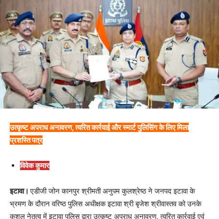
उत्कृष्ट अपराध अनावरण, त्वरित कार्रवाई और स्मार्ट पुलिसिंग के लिए मिला
प्रशस्ति पत्र
विवेक कुमार
इटावा।
एडीजी जोन कानपुर श्रीमती अनुपम कुलश्रेष्ठ ने जनपद इटावा के
भ्रमण के दौरान वरिष्ठ पुलिस अधीक्षक इटावा श्री बृजेश श्रीवास्तव को उनके
कुशल नेतृत्व में इटावा पुलिस द्वारा उत्कृष्ट अपराध अनावरण, त्वरित कार्रवाई एवं