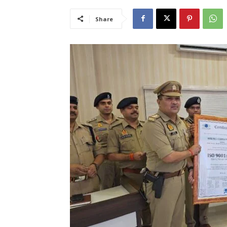
Share