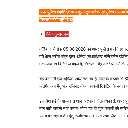
अपर पुलिस महानिदेशक अनुपम कुलश्रेष्ठ एवं पुलिस उपमहानिरी
निगरानी होगी सुनिश्चित
विवेक कुमार शर्मा
औरैया।
दिनांक 05.06.2026 को अपर पुलिस महानिदेशक, का
परिक्षेत्र हरीश चंद्र द्वारा
औरैया एफआईआर मॉनिटरिंग पोर्टल
एक अभिनव डिजिटल पहल है, जिसका उद्देश्य विवेचनाओं की स
यह प्रणाली एक भूमिका-आधारित मंच है, जिसके माध्यम से 60
अंतर्गत अब मैनुअल रजिस्टरों एवं कागजी रिपोर्टिंग के स्थ
इस डैशबोर्ड के माध्यम से थाना प्रभारी, क्षेत्राधिकारी, अपर प
होने वाले मामलों तथा समय-सीमा पार हो चुके मामलों की त्वर
समय पर सूचना देने हेतु टेलीग्राम आधारित स्वचालित अलर्ट 