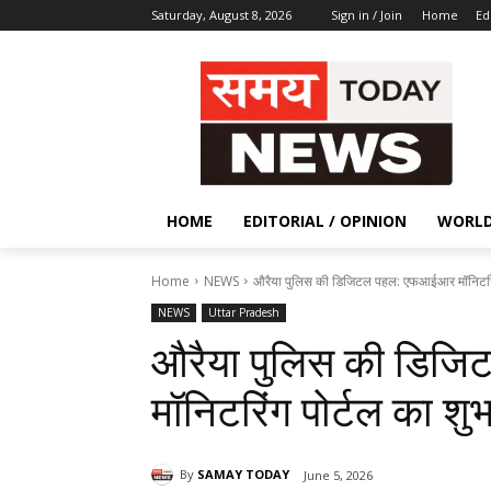
Saturday, August 8, 2026
Sign in / Join
Home
Ed
HOME
EDITORIAL / OPINION
WORL
Home
NEWS
औरैया पुलिस की डिजिटल पहल: एफआईआर मॉनिटरिंग
NEWS
Uttar Pradesh
औरैया पुलिस की डि
मॉनिटरिंग पोर्टल का शुभ
By
SAMAY TODAY
June 5, 2026