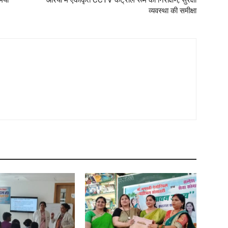
यों
औरैया में एकीकृत CCTV कंट्रोल रूम का निरीक्षण, सुरक्षा
व्यवस्था की समीक्षा