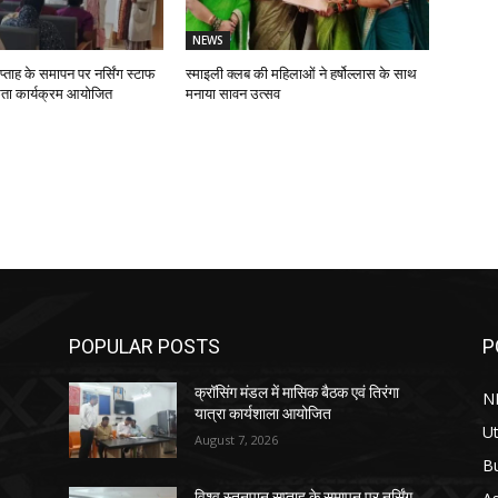
NEWS
प्ताह के समापन पर नर्सिंग स्टाफ
स्माइली क्लब की महिलाओं ने हर्षोल्लास के साथ
ता कार्यक्रम आयोजित
मनाया सावन उत्सव
POPULAR POSTS
P
क्रॉसिंग मंडल में मासिक बैठक एवं तिरंगा
N
यात्रा कार्यशाला आयोजित
Ut
August 7, 2026
B
विश्व स्तनपान सप्ताह के समापन पर नर्सिंग