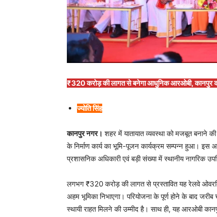
₹320 करोड़ की लागत से बनेगा आधुनिक आरओबी, कानपुर को म
ज्योति सिंह
कानपुर नगर।
शहर में यातायात व्यवस्था को मजबूत बनाने क
के निर्माण कार्य का भूमि-पूजन कार्यक्रम सम्पन्न हुआ। 
प्रशासनिक अधिकारी एवं बड़ी संख्या में स्थानीय नागरिक उप
लगभग ₹320 करोड़ की लागत से प्रस्तावित यह रेलवे ओवरब्र
अहम भूमिका निभाएगा। परियोजना के पूर्ण होने के बाद जरीब चौक
स्थायी राहत मिलने की उम्मीद है। साथ ही, यह आरओबी कानप