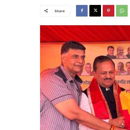
Share