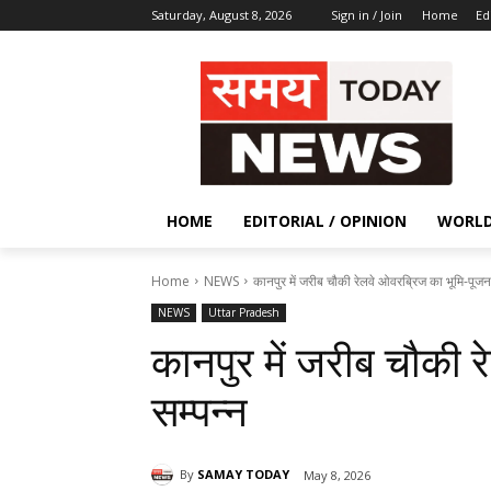
Saturday, August 8, 2026
Sign in / Join
Home
Ed
HOME
EDITORIAL / OPINION
WORL
Home
NEWS
कानपुर में जरीब चौकी रेलवे ओवरब्रिज का भूमि-पूजन 
NEWS
Uttar Pradesh
कानपुर में जरीब चौकी 
सम्पन्न
By
SAMAY TODAY
May 8, 2026