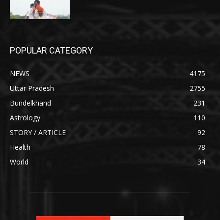
POPULAR CATEGORY
NEWS
4175
Uttar Pradesh
2755
Bundelkhand
231
Astrology
110
STORY / ARTICLE
92
Health
78
World
34