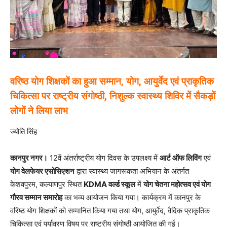
वरिष्ठ योग शिक्षकों का हुआ सम्मान, योग, आयुर्वेद एवं प्राकृतिक
चिकित्सा पर राष्ट्रीय संगोष्ठी, निशुल्क स्वास्थ्य शिविर में सैकड़ों
लोगों ने लिया लाभ
ज्योति सिंह
कानपुर नगर।
12वें अंतर्राष्ट्रीय योग दिवस के उपलक्ष्य में
आर्ट ऑफ लिविंग
एवं
योग वेलफेयर एसोसिएशन
द्वारा स्वास्थ्य जागरूकता अभियान के अंतर्गत
केशवपुरम, कल्याणपुर स्थित
KDMA वर्ल्ड स्कूल
में
योग चेतना महोत्सव एवं योग
गौरव सम्मान समारोह
का भव्य आयोजन किया गया। कार्यक्रम में कानपुर के
वरिष्ठ योग शिक्षकों को सम्मानित किया गया तथा योग, आयुर्वेद, वैदिक प्राकृतिक
चिकित्सा एवं पर्यावरण विषय पर राष्ट्रीय संगोष्ठी आयोजित की गई।