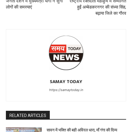
जनता दर्शन में मुख्यमंत्री योगी ने सुनीं
राष्ट्रीय रक्तदाता महाकुंभ में सम्मानित
लोगों की समस्याएं
हुईं अम्बेडकरनगर की संध्या सिंह,
बढ़ाया जिले का गौरव
SAMAY TODAY
https://samaytoday.in
RELATED ARTICLES
सावन में भक्ति की बही अविरल धारा, माँ गंगा की दिव्य