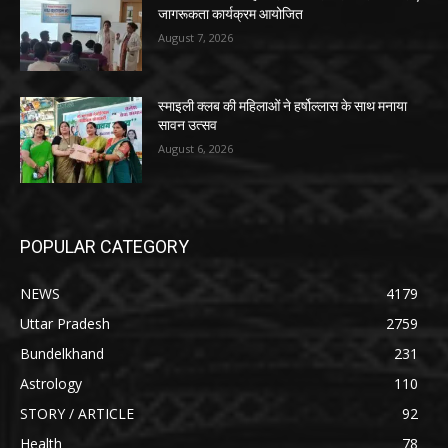
जागरूकता कार्यक्रम आयोजित
August 7, 2026
स्माइली क्लब की महिलाओं ने हर्षोल्लास के साथ मनाया
सावन उत्सव
August 6, 2026
POPULAR CATEGORY
NEWS
4179
Uttar Pradesh
2759
Bundelkhand
231
Astrology
110
STORY / ARTICLE
92
Health
78