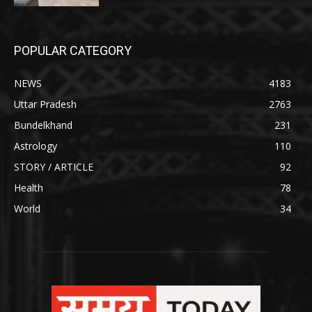
POPULAR CATEGORY
NEWS
4183
Uttar Pradesh
2763
Bundelkhand
231
Astrology
110
STORY / ARTICLE
92
Health
78
World
34